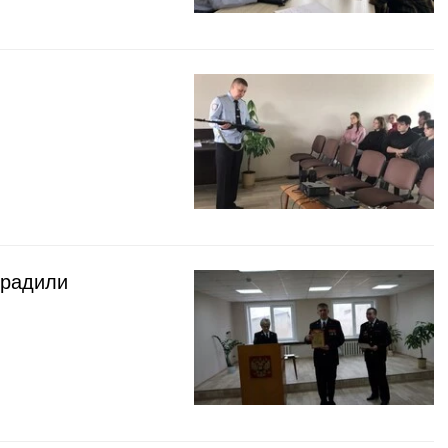
градили