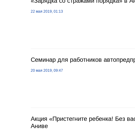
«Зарядка со стражами порядка» в А
22 мая 2019, 01:13
Семинар для работников автопредп
20 мая 2019, 09:47
Акция «Пристегните ребенка! Без вас
Аниве