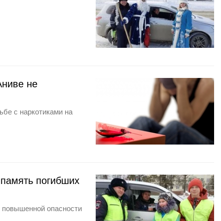
Аниве не
ьбе с наркотиками на
 память погибших
м повышенной опасности