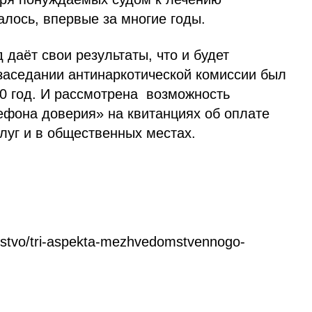
алось, впервые за многие годы.
даёт свои результаты, что и будет
 заседании антинаркотической комиссии был
20 год. И рассмотрена возможность
фона доверия» на квитанциях об оплате
уг и в общественных местах.
hestvo/tri-aspekta-mezhvedomstvennogo-