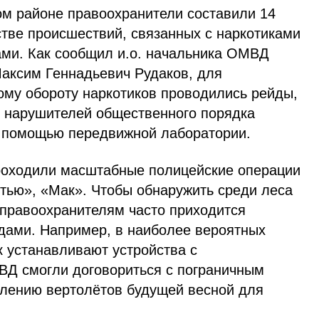
ом районе правоохранители составили 14
стве происшествий, связанных с наркотиками
ми. Как сообщил и.о. начальника ОМВД
Максим Геннадьевич Рудаков, для
ому обороту наркотиков проводились рейды,
и нарушителей общественного порядка
 помощью передвижной лаборатории.
проходили масштабные полицейские операции
ртью», «Мак». Чтобы обнаружить среди леса
 правоохранителям часто приходится
дами. Например, в наиболее вероятных
к устанавливают устройства с
Д смогли договориться с пограничным
лению вертолётов будущей весной для