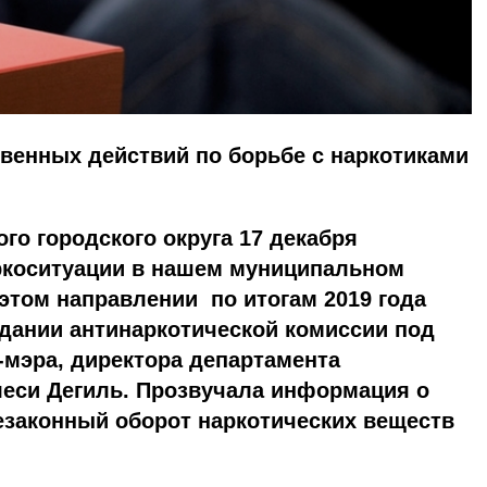
венных действий по борьбе с наркотиками
го городского округа 17 декабря
аркоситуации в нашем муниципальном
этом направлении по итогам 2019 года
дании антинаркотической комиссии под
-мэра, директора департамента
леси Дегиль. Прозвучала информация о
езаконный оборот наркотических веществ