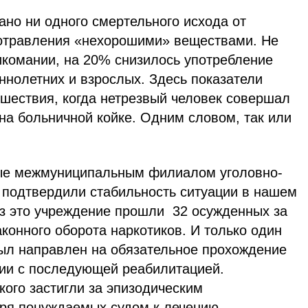
но ни одного смертельного исхода от
 отравления «нехорошими» веществами. Не
икомании, на 20% снизилось употребление
ннолетних и взрослых. Здесь показатели
шествия, когда нетрезвый человек совершал
на больничной койке. Одним словом, так или
ые межмуниципальным филиалом уголовно-
 подтвердили стабильность ситуации в нашем
ез это учреждение прошли 32 осужденных за
конного оборота наркотиков. И только один
был направлен на обязательное прохождение
нии с последующей реабилитацией.
кого застигли за эпизодическим
бря понуждаемых судом к лечению