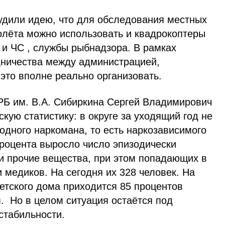
удили идею, что для обследования местных
олёта можно использовать и квадрокоптеры
 и ЧС , службы рыбнадзора. В рамках
ничества между администрацией,
это вполне реально организовать.
РБ им. В.А. Сибиркина Сергей Владимирович
ую статистику: в округе за уходящий год не
одного наркомана, то есть наркозависимого
процента выросло число эпизодически
и прочие вещества, при этом попадающих в
 медиков. На сегодня их 328 человек. На
етского дома приходится 85 процентов
. Но в целом ситуация остаётся под
 стабильности.