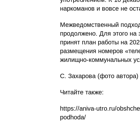
наркоманов и вовсе не ост
Межведомственный подход 
продолжено. Для этого на
принят план работы на 20
размещения номеров «теле
жилищно-коммунальных усл
С. Захарова (фото автора)
Читайте также:
https://aniva-utro.ru/obshc
podhoda/