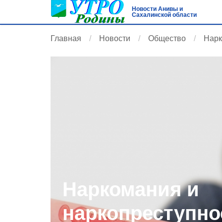
Новости Анивы и
Сахалинской области
Главная
Новости
Общество
Нарк
Наркомания и
наркопреступно