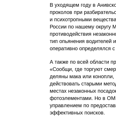
В уходящем году в Анивск
проколов при разбиратель
и психотропными вещества
России по нашему округу 
противодействия незаконн
тип опьянения водителей 
оперативно определялся с
А также по всей области 
«Сообщи, где торгуют сме
деляны мака или конопли,
действовать старыми мето
местах незаконных посадо
фотоэлементами. Но в ОМВ
управлением по предостав
эффективных поисков.