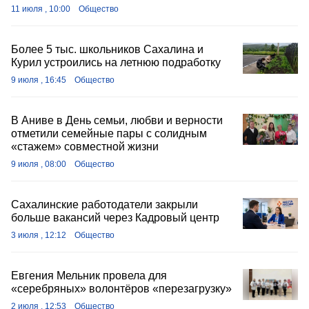
11 июля , 10:00
Общество
Более 5 тыс. школьников Сахалина и
Курил устроились на летнюю подработку
9 июля , 16:45
Общество
В Аниве в День семьи, любви и верности
отметили семейные пары с солидным
«стажем» совместной жизни
9 июля , 08:00
Общество
Сахалинские работодатели закрыли
больше вакансий через Кадровый центр
3 июля , 12:12
Общество
Евгения Мельник провела для
«серебряных» волонтёров «перезагрузку»
2 июля , 12:53
Общество