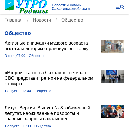
Новости Анивы и
Сахалинской области
Главная
Новости
Общество
Общество
Активные анивчанки мудрого возраста
посетили историко-правовую выставку
Вчера, 07:00
Общество
«Второй старт» на Сахалине: ветеран
СВО представит регион на федеральном
конкурсе
1 августа , 12:44
Общество
Литус. Версии. Выпуск № 8: обиженный
депутат, неожиданные повороты и
главные запросы сахалинцев
1 августа , 11:00
Общество