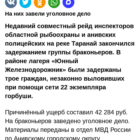
На них завели уголовное дело
Недавний совместный рейд инспекторов
областной рыбоохраны и анивских
полицейских на реке Таранай закончился
задержанием группы браконьеров. В
районе лагеря «Юнный
Железнодорожник» были задержаны
трое граждан, незаконно выловивших
при помощи сети 22 экземпляра
горбуши.
Причинённый ущерб составил 42 284 руб.
На браконьеров заведено уголовное дело.
Материалы переданы в отдел МВД России
по Анивскому городскому округу.