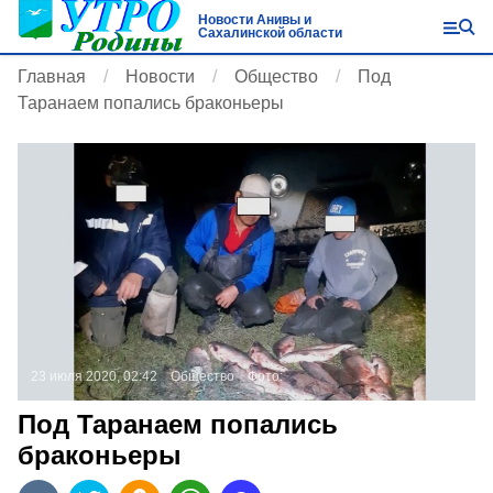
Новости Анивы и
Сахалинской области
Главная
Новости
Общество
Под
Таранаем попались браконьеры
23 июля 2020, 02:42
Общество
Фото:
Под Таранаем попались
браконьеры