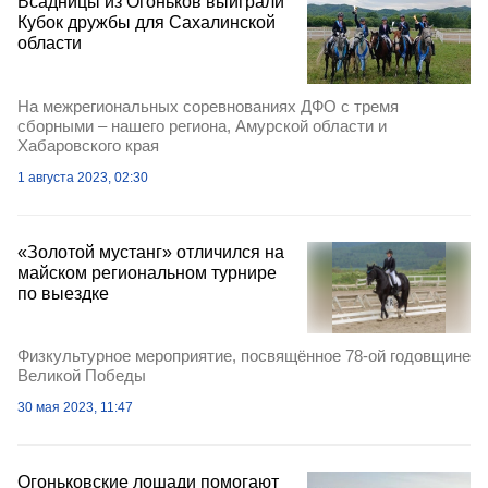
Всадницы из Огоньков выиграли
Кубок дружбы для Сахалинской
области
На межрегиональных соревнованиях ДФО с тремя
сборными – нашего региона, Амурской области и
Хабаровского края
1 августа 2023, 02:30
«Золотой мустанг» отличился на
майском региональном турнире
по выездке
Физкультурное мероприятие, посвящённое 78-ой годовщине
Великой Победы
30 мая 2023, 11:47
Огоньковские лошади помогают