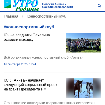
Новости Анивы и
Сахалинской области
Главная
Конноспортивныйклуб
#
конноспортивныйклуб
Юные всадники Сахалина
освоили выездку
Всё организовал конноспортивный клуб «Анива»
16 сентября 2025, 11:24
КСК «Анива» начинает
следующий социальный проект
на грант Президента РФ
Огоньковские лошадники «заражают» юных островитян