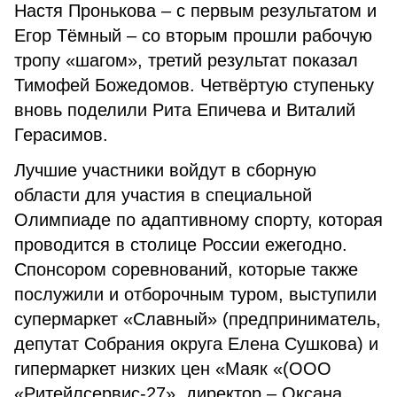
Настя Пронькова – с первым результатом и
Егор Тёмный – со вторым прошли рабочую
тропу «шагом», третий результат показал
Тимофей Божедомов. Четвёртую ступеньку
вновь поделили Рита Епичева и Виталий
Герасимов.
Лучшие участники войдут в сборную
области для участия в специальной
Олимпиаде по адаптивному спорту, которая
проводится в столице России ежегодно.
Спонсором соревнований, которые также
послужили и отборочным туром, выступили
супермаркет «Славный» (предприниматель,
депутат Собрания округа Елена Сушкова) и
гипермаркет низких цен «Маяк «(ООО
«Ритейлсервис-27», директор – Оксана