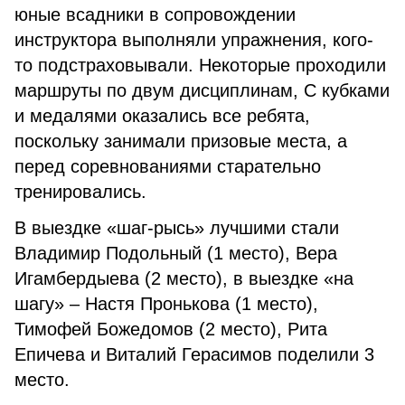
юные всадники в сопровождении
инструктора выполняли упражнения, кого-
то подстраховывали. Некоторые проходили
маршруты по двум дисциплинам, С кубками
и медалями оказались все ребята,
поскольку занимали призовые места, а
перед соревнованиями старательно
тренировались.
В выездке «шаг-рысь» лучшими стали
Владимир Подольный (1 место), Вера
Игамбердыева (2 место), в выездке «на
шагу» – Настя Пронькова (1 место),
Тимофей Божедомов (2 место), Рита
Епичева и Виталий Герасимов поделили 3
место.