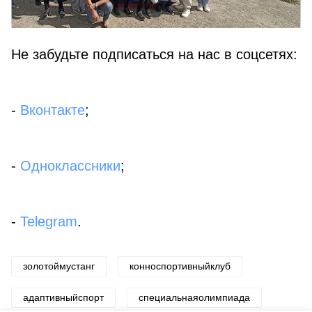
Не забудьте подписаться на нас в соцсетях:
-
Вконтакте
;
-
Одноклассники
;
-
Telegram
.
золотоймустанг
конноспортивныйклуб
адаптивныйспорт
специальнаяолимпиада