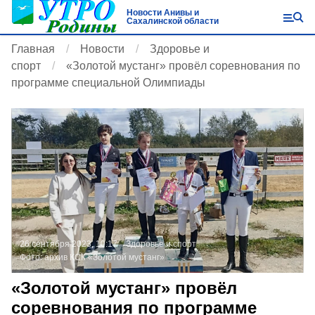
Новости Анивы и
Сахалинской области
Главная
Новости
Здоровье и
спорт
«Золотой мустанг» провёл соревнования по
программе специальной Олимпиады
26 сентября 2023, 10:17
Здоровье и спорт
Фото:
архив КСК «Золотой мустанг»
«Золотой мустанг» провёл
соревнования по программе