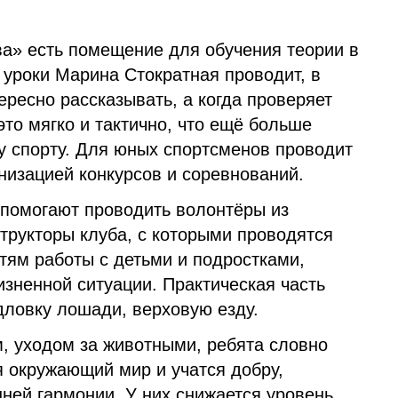
а» есть помещение для обучения теории в
 уроки Марина Стократная проводит, в
ересно рассказывать, а когда проверяет
это мягко и тактично, что ещё больше
у спорту. Для юных спортсменов проводит
низацией конкурсов и соревнований.
 помогают проводить волонтёры из
трукторы клуба, с которыми проводятся
тям работы с детьми и подростками,
зненной ситуации. Практическая часть
едловку лошади, верховую езду.
, уходом за животными, ребята словно
я окружающий мир и учатся добру,
ней гармонии. У них снижается уровень