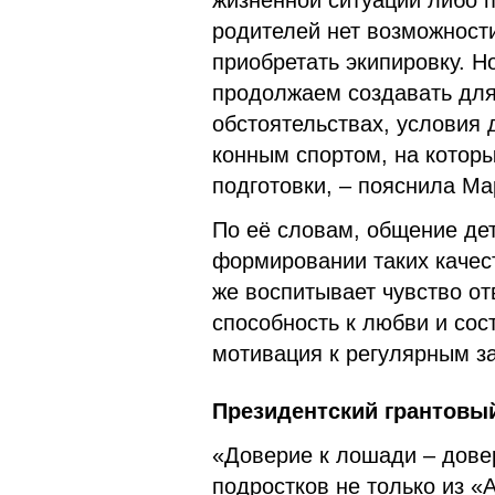
жизненной ситуации либо 
родителей нет возможности
приобретать экипировку. 
продолжаем создавать для 
обстоятельствах, условия 
конным спортом, на которы
подготовки, – пояснила Ма
По её словам, общение де
формировании таких качест
же воспитывает чувство от
способность к любви и сос
мотивация к регулярным за
Президентский грантовы
«Доверие к лошади – довер
подростков не только из «