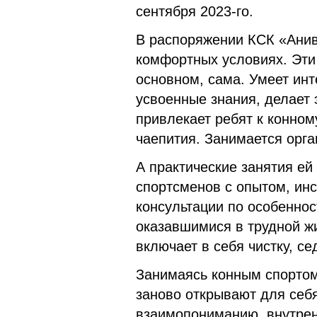
сентября 2023-го.
В распоряжении КСК «Анив
комфортных условиях. Эти
основном, сама. Умеет инт
усвоенные знания, делает 
привлекает ребят к конном
чаепития. Занимается орга
А практические занятия ей
спортсменов с опытом, инс
консультации по особеннос
оказавшимися в трудной жи
включает в себя чистку, с
Занимаясь конным спортом
заново открывают для себ
взаимопониманию, внутрен