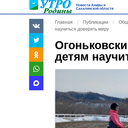
Новости Анивы и
Сахалинской области
Главная
Публикации
Общ
научиться доверять миру
Огоньковски
детям научи