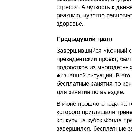
стресса. А чуткость к дви
реакцию, чувство равновес
здоровье.
Предыдущий грант
Завершившийся «Конный сп
президентский проект, был
подростков из многодетны
жизненной ситуации. В его
бесплатные занятия по ко
для занятий по выездке.
В июне прошлого года на т
которого приглашали трен
конкуру на кубок Фонда пр
завершился, бесплатные з