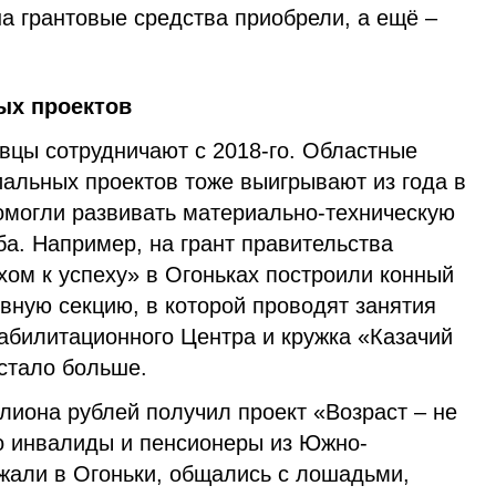
а грантовые средства приобрели, а ещё –
ых проектов
вцы сотрудничают с 2018-го. Областные
иальных проектов тоже выигрывают из года в
помогли развивать материально-техническую
ба. Например, на грант правительства
хом к успеху» в Огоньках построили конный
вную секцию, в которой проводят занятия
абилитационного Центра и кружка «Казачий
 стало больше.
лиона рублей получил проект «Возраст – не
го инвалиды и пенсионеры из Южно-
жали в Огоньки, общались с лошадьми,