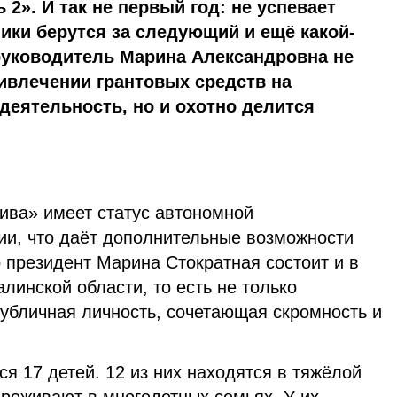
 2». И так не первый год: не успевает
ики берутся за следующий и ещё какой-
руководитель Марина Александровна не
ивлечении грантовых средств на
деятельность, но и охотно делится
ива» имеет статус автономной
ии, что даёт дополнительные возможности
о президент Марина Стократная состоит и в
инской области, то есть не только
публичная личность, сочетающая скромность и
я 17 детей. 12 из них находятся в тяжёлой