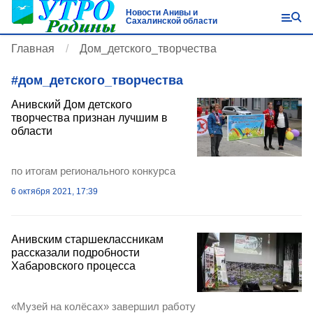
Новости Анивы и
Сахалинской области
Главная
Дом_детского_творчества
#
дом_детского_творчества
Анивский Дом детского
творчества признан лучшим в
области
по итогам регионального конкурса
6 октября 2021, 17:39
Анивским старшеклассникам
рассказали подробности
Хабаровского процесса
«Музей на колёсах» завершил работу