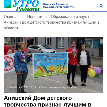
Новости Анивы и
Сахалинской области
Главная
Новости
Образование и наука
Анивский Дом детского творчества признан лучшим в
области
6 октября 2021, 17:39
Образование и наука
Фото:
Анивский Дом детского
творчества признан лучшим в