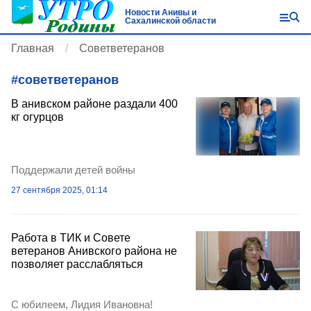
Новости Анивы и
Сахалинской области
Главная
Советветеранов
#
советветеранов
В анивском районе раздали 400
кг огурцов
Поддержали детей войны
27 сентября 2025, 01:14
Работа в ТИК и Совете
ветеранов Анивского района не
позволяет расслабляться
С юбилеем, Лидия Ивановна!