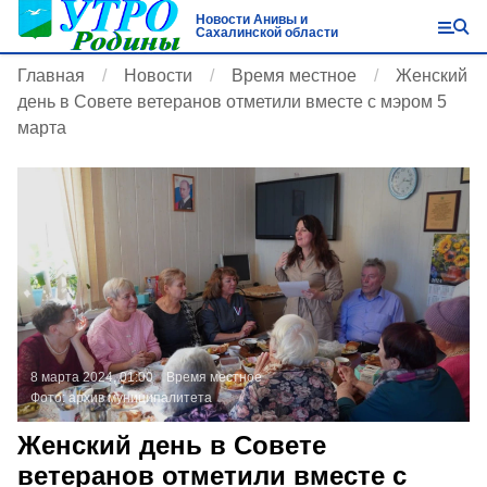
Новости Анивы и
Сахалинской области
Главная
Новости
Время местное
Женский
день в Совете ветеранов отметили вместе с мэром 5
марта
8 марта 2024, 01:00
Время местное
Фото:
архив муниципалитета
Женский день в Совете
ветеранов отметили вместе с