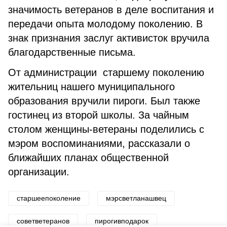
значимость ветеранов в деле воспитания и
передачи опыта молодому поколению. В
знак признания заслуг активисток вручила
благодарственные письма.
От администрации старшему поколению
жительниц нашего муниципального
образования вручили пироги. Был также
гостинец из второй школы. За чайным
столом женщины-ветераны поделились с
мэром воспоминаниями, рассказали о
ближайших планах общественной
организации.
старшеепоколение
мэрсветланашвец
советветеранов
пирогивподарок