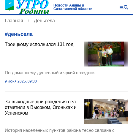
Новости Анивы и
Сахалинской области
Главная
Деньсела
#
деньсела
Троицкому исполнился 131 год
По-домашнему душевный и яркий праздник
9 июня 2025, 09:30
За выходные дни рождения сёл
отметили в Высоком, Огоньках и
Успенском
История населённых пунктов района тесно связана с