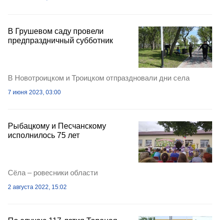
В Грушевом саду провели
предпраздничный субботник
В Новотроицком и Троицком отпраздновали дни села
7 июня 2023, 03:00
Рыбацкому и Песчанскому
исполнилось 75 лет
Сёла – ровесники области
2 августа 2022, 15:02