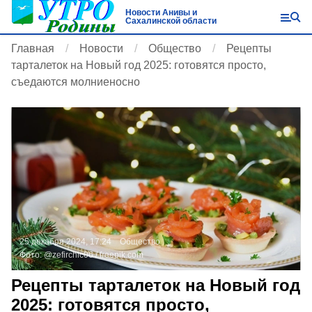
Новости Анивы и
Сахалинской области
Главная
Новости
Общество
Рецепты
тарталеток на Новый год 2025: готовятся просто,
съедаются молниеносно
25 декабря 2024, 17:24
Общество
Фото:
@zefirchic06 /
freepik.com
Рецепты тарталеток на Новый год
2025: готовятся просто,