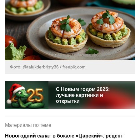
Фото: @talukderbristy36 / freepik.com
С Новым годом 2025:
лучшие картинки и
открытки
Материалы по теме
Новогодний салат в бокале «Царский»: рецепт