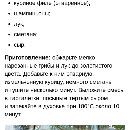
куриное филе (отваренное);
шампиньоны;
лук;
сметана;
сыр.
Приготовление:
обжарьте мелко
нарезанные грибы и лук до золотистого
цвета. Добавьте к ним отварную,
измельченную курицу, немного сметаны
и тушите несколько минут. Выложите смесь
в тарталетки, посыпьте тертым сыром
и запекайте в духовке при 180°C около 10
минут.