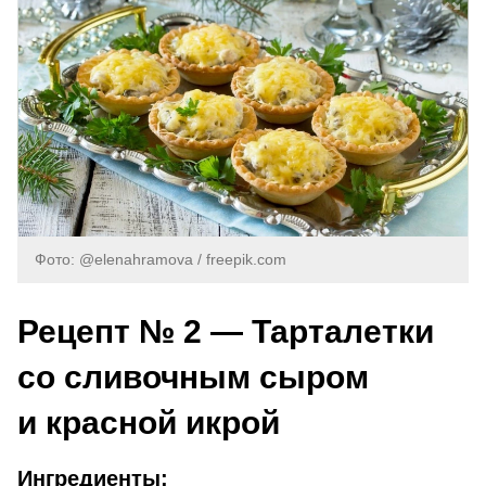
Фото: @elenahramova / freepik.com
Рецепт № 2 — Тарталетки
со сливочным сыром
и красной икрой
Ингредиенты: