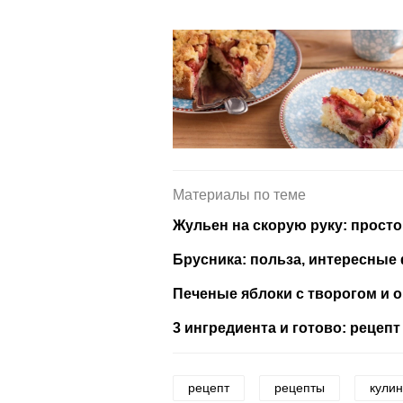
Материалы по теме
Жульен на скорую руку: просто
Брусника: польза, интересные
Печеные яблоки с творогом и о
3 ингредиента и готово: рецепт
рецепт
рецепты
кули