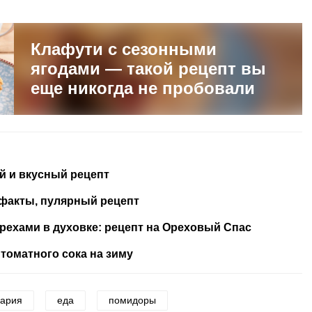
Клафути с сезонными
ягодами — такой рецепт вы
еще никогда не пробовали
й и вкусный рецепт
 факты, пулярный рецепт
рехами в духовке: рецепт на Ореховый Спас
 томатного сока на зиму
нария
еда
помидоры