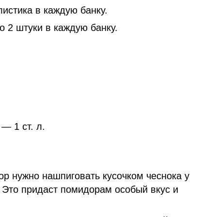
истика в каждую банку.
о 2 штуки в каждую банку.
— 1 ст. л.
р нужно нашпиговать кусочком чеснока у
 Это придаст помидорам особый вкус и