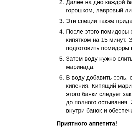
Далее на дно каждой б
горошком, лавровый лис
Эти специи также прид
После этого помидоры с
кипятком на 15 минут. 
подготовить помидоры 
Затем воду нужно слить
маринада.
В воду добавить соль, 
кипения. Кипящий мари
этого банки следует за
до полного остывания. 
внутри банок и обеспе
Приятного аппетита!