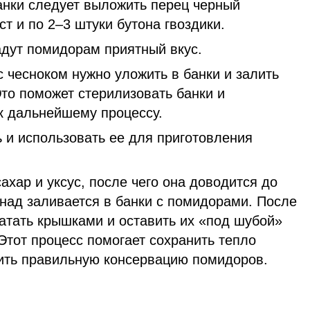
анки следует выложить перец черный
т и по 2–3 штуки бутона гвоздики.
адут помидорам приятный вкус.
 чесноком нужно уложить в банки и залить
Это поможет стерилизовать банки и
к дальнейшему процессу.
 и использовать ее для приготовления
сахар и уксус, после чего она доводится до
над заливается в банки с помидорами. После
катать крышками и оставить их «под шубой»
Этот процесс помогает сохранить тепло
чить правильную консервацию помидоров.