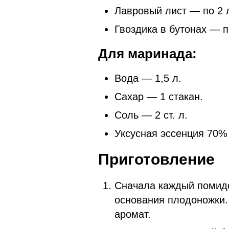
Лавровый лист — по 2 л
Гвоздика в бутонах — п
Для маринада:
Вода — 1,5 л.
Сахар — 1 стакан.
Соль — 2 ст. л.
Уксусная эссенция 70% 
Приготовление
Сначала каждый помидо
основания плодоножки.
аромат.