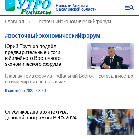
Новости Анивы и
Сахалинской области
Главная
Восточныйэкономическийфорум
#
восточныйэкономическийфорум
Юрий Трутнев подвёл
предварительные итоги
юбилейного Восточного
экономического форума
Главная тема форума – «Дальний Восток – сотрудничество
во имя мира и процветания».
9 сентября 2025, 03:30
Опубликована архитектура
деловой программы ВЭФ-2024