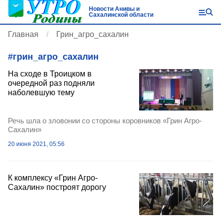
Новости Анивы и
Сахалинской области
Главная
Грин_агро_сахалин
#
грин_агро_сахалин
На сходе в Троицком в
очередной раз подняли
наболевшую тему
Речь шла о зловонии со стороны коровников «Грин Агро-
Сахалин»
20 июня 2021, 05:56
К комплексу «Грин Агро-
Сахалин» построят дорогу