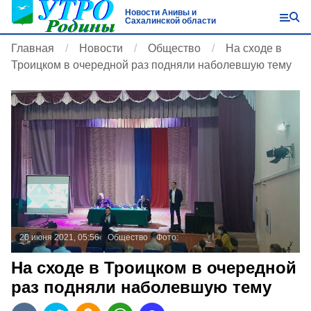
Новости Анивы и
Сахалинской области
Главная
Новости
Общество
На сходе в
Троицком в очередной раз подняли наболевшую тему
20 июня 2021, 05:56
Общество
Фото:
На сходе в Троицком в очередной
раз подняли наболевшую тему