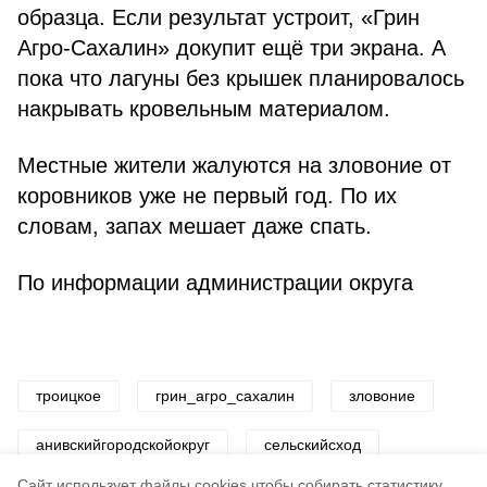
образца. Если результат устроит, «Грин
Агро-Сахалин» докупит ещё три экрана. А
пока что лагуны без крышек планировалось
накрывать кровельным материалом.
Местные жители жалуются на зловоние от
коровников уже не первый год. По их
словам, запах мешает даже спать.
По информации администрации округа
троицкое
грин_агро_сахалин
зловоние
анивскийгородскойокруг
сельскийсход
Cайт использует файлы cookies чтобы собирать статистику