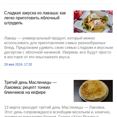
Сладкая закуска из лаваша: как
легко приготовить яблочный
штрудель
Лаваш — универсальный продукт, который можно
использовать для приготовления самых разнообразных
блюд. Предлагаем удивить свою семью сладким и вкусным
десертом с яблочной начинкой. Уверяем, все будут просто
в восторге от его изысканного вкуса.
28 мая 2024, 17:20
Третий день Масленицы —
Лакомка: рецепт тонких
блинчиков на кефире
13 марта проходит третий день Масленицы — Лакомка.
Этот день сопровождался всеобщим весельем и, конечно,
активным поеданием блинов. Газета «Утро Родины»