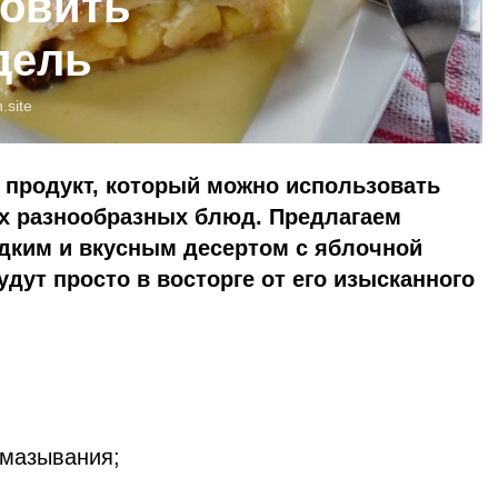
товить
дель
.site
продукт, который можно использовать
х разнообразных блюд. Предлагаем
дким и вкусным десертом с яблочной
удут просто в восторге от его изысканного
смазывания;