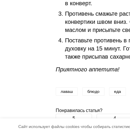
в конверт.
Противень смажьте рас
конвертики швом вниз.
маслом и присыпьте св
Поставьте противень в 
духовку на 15 минут. Г
также присыпав сахарн
Приятного аппетита!
лаваш
блюдо
еда
Понравилась статья?
5
4
Cайт использует файлы cookies чтобы собирать статистику