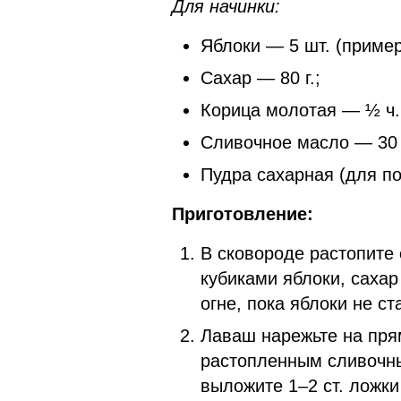
Для начинки:
Яблоки — 5 шт. (пример
Сахар — 80 г.;
Корица молотая — ½ ч. 
Сливочное масло — 30
Пудра сахарная (для 
Приготовление:
В сковороде растопите
кубиками яблоки, сахар
огне, пока яблоки не с
Лаваш нарежьте на пря
растопленным сливочны
выложите 1–2 ст. ложк