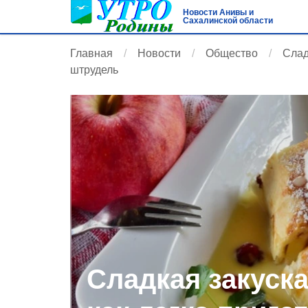
Новости Анивы и
Сахалинской области
Главная
Новости
Общество
Слад
штрудель
Сладкая закуска