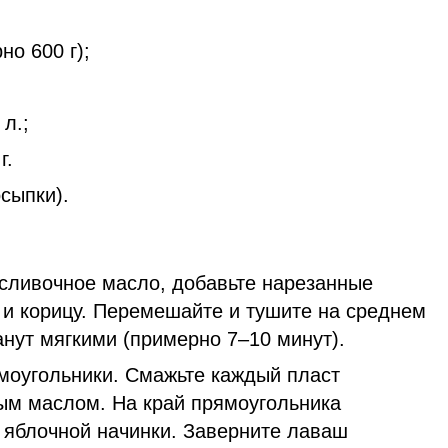
но 600 г);
л.;
 г.
посыпки).
 сливочное масло, добавьте нарезанные
 и корицу. Перемешайте и тушите на среднем
танут мягкими (примерно 7–10 минут).
моугольники. Смажьте каждый пласт
м маслом. На край прямоугольника
и яблочной начинки. Заверните лаваш