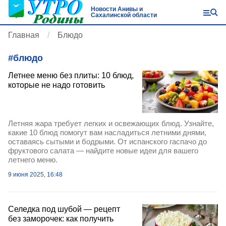
Новости Анивы и
Сахалинской области
Главная
Блюдо
#
блюдо
Летнее меню без плиты: 10 блюд,
которые не надо готовить
Летняя жара требует легких и освежающих блюд. Узнайте,
какие 10 блюд помогут вам насладиться летними днями,
оставаясь сытыми и бодрыми. От испанского гаспачо до
фруктового салата — найдите новые идеи для вашего
летнего меню.
9 июня 2025, 16:48
Селедка под шубой — рецепт
без заморочек: как получить