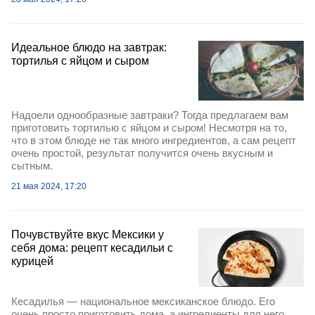
Идеальное блюдо на завтрак:
тортилья с яйцом и сыром
Надоели однообразные завтраки? Тогда предлагаем вам
приготовить тортилью с яйцом и сыром! Несмотря на то,
что в этом блюде не так много ингредиентов, а сам рецепт
очень простой, результат получится очень вкусным и
сытным.
21 мая 2024, 17:20
Почувствуйте вкус Мексики у
себя дома: рецепт кесадильи с
курицей
Кесадилья — национальное мексиканское блюдо. Его
очень просто приготовить дома, а ингредиенты для него