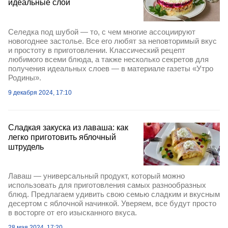
идеальные слои
Селедка под шубой — то, с чем многие ассоциируют
новогоднее застолье. Все его любят за неповторимый вкус
и простоту в приготовлении. Классический рецепт
любимого всеми блюда, а также несколько секретов для
получения идеальных слоев — в материале газеты «Утро
Родины».
9 декабря 2024, 17:10
Сладкая закуска из лаваша: как
легко приготовить яблочный
штрудель
Лаваш — универсальный продукт, который можно
использовать для приготовления самых разнообразных
блюд. Предлагаем удивить свою семью сладким и вкусным
десертом с яблочной начинкой. Уверяем, все будут просто
в восторге от его изысканного вкуса.
28 мая 2024, 17:20