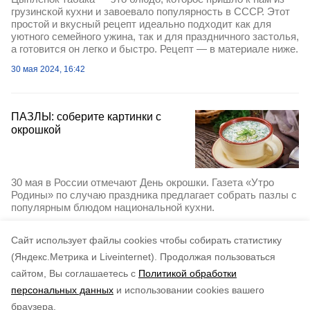
грузинской кухни и завоевало популярность в СССР. Этот
простой и вкусный рецепт идеально подходит как для
уютного семейного ужина, так и для праздничного застолья,
а готовится он легко и быстро. Рецепт — в материале ниже.
30 мая 2024, 16:42
ПАЗЛЫ: соберите картинки с
окрошкой
30 мая в России отмечают День окрошки. Газета «Утро
Родины» по случаю праздника предлагает собрать пазлы с
популярным блюдом национальной кухни.
30 мая 2024, 15:45
Cайт использует файлы cookies чтобы собирать статистику
(Яндекс.Метрика и Liveinternet).
Продолжая пользоваться
сайтом, Вы соглашаетесь с
Политикой обработки
персональных данных
и использовании cookies вашего
браузера.