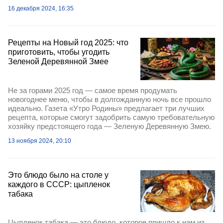
16 декабря 2024, 16:35
Рецепты на Новый год 2025: что
приготовить, чтобы угодить
Зеленой Деревянной Змее
Не за горами 2025 год — самое время продумать
новогоднее меню, чтобы в долгожданную ночь все прошло
идеально. Газета «Утро Родины» предлагает три лучших
рецепта, которые смогут задобрить самую требовательную
хозяйку предстоящего года — Зеленую Деревянную Змею.
13 ноября 2024, 20:10
Это блюдо было на столе у
каждого в СССР: цыпленок
табака
Цыпленок табака — это блюдо, которое пришло к нам из