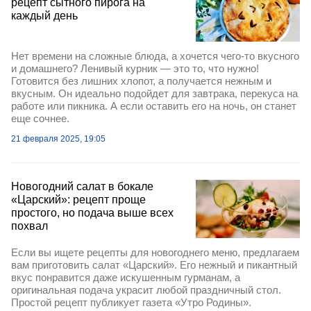
рецепт сытного пирога на
каждый день
Нет времени на сложные блюда, а хочется чего-то вкусного
и домашнего? Ленивый курник — это то, что нужно!
Готовится без лишних хлопот, а получается нежным и
вкусным. Он идеально подойдет для завтрака, перекуса на
работе или пикника. А если оставить его на ночь, он станет
еще сочнее.
21 февраля 2025, 19:05
Новогодний салат в бокале
«Царский»: рецепт проще
простого, но подача выше всех
похвал
Если вы ищете рецепты для новогоднего меню, предлагаем
вам приготовить салат «Царский». Его нежный и пикантный
вкус понравится даже искушенным гурманам, а
оригинальная подача украсит любой праздничный стол.
Простой рецепт публикует газета «Утро Родины».