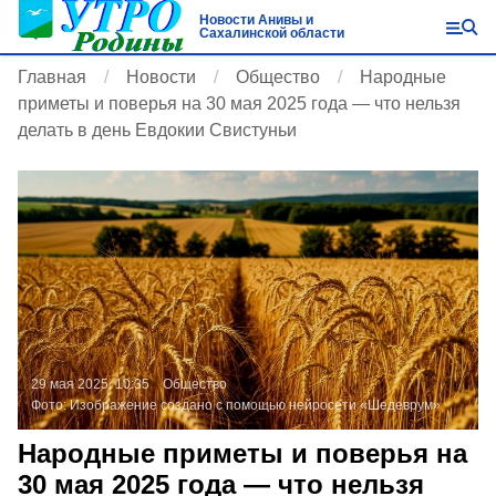
Новости Анивы и
Сахалинской области
Главная
Новости
Общество
Народные
приметы и поверья на 30 мая 2025 года — что нельзя
делать в день Евдокии Свистуньи
29 мая 2025, 10:35
Общество
Фото:
Изображение создано с помощью нейросети «Шедеврум»
Народные приметы и поверья на
30 мая 2025 года — что нельзя