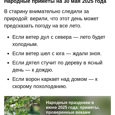
Народные приметы на 30 мая 2025 года
В старину внимательно следили за
природой: верили, что этот день может
предсказать погоду на все лето.
Если ветер дул с севера — лето будет
холодным.
Если ветер шел с юга — ждали зноя.
Если дятел стучит по дереву в ясный
день — к дождю.
Если ворон каркает над домом — к
скорому похолоданию.
Народные праздники в
июне 2025 года: приметы,
проверенные веками