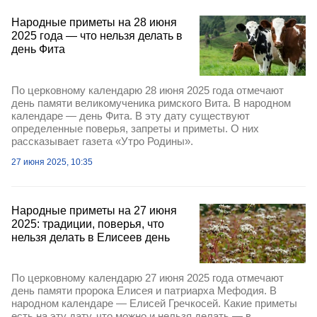
Народные приметы на 28 июня
2025 года — что нельзя делать в
день Фита
По церковному календарю 28 июня 2025 года отмечают
день памяти великомученика римского Вита. В народном
календаре — день Фита. В эту дату существуют
определенные поверья, запреты и приметы. О них
рассказывает газета «Утро Родины».
27 июня 2025, 10:35
Народные приметы на 27 июня
2025: традиции, поверья, что
нельзя делать в Елисеев день
По церковному календарю 27 июня 2025 года отмечают
день памяти пророка Елисея и патриарха Мефодия. В
народном календаре — Елисей Гречкосей. Какие приметы
есть на эту дату, что можно и нельзя делать — в