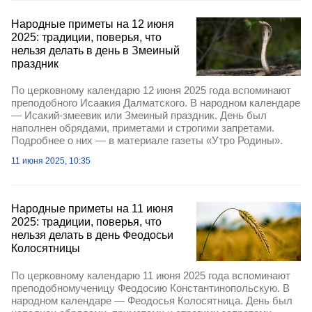
Народные приметы на 12 июня
2025: традиции, поверья, что
нельзя делать в день в Змеиный
праздник
По церковному календарю 12 июня 2025 года вспоминают
преподобного Исаакия Далматского. В народном календаре
— Исакий-змеевик или Змеиный праздник. День был
наполнен обрядами, приметами и строгими запретами.
Подробнее о них — в материале газеты «Утро Родины».
11 июня 2025, 10:35
Народные приметы на 11 июня
2025: традиции, поверья, что
нельзя делать в день Феодосьи
Колосятницы
По церковному календарю 11 июня 2025 года вспоминают
преподобномученицу Феодосию Константинопольскую. В
народном календаре — Феодосья Колосятница. День был