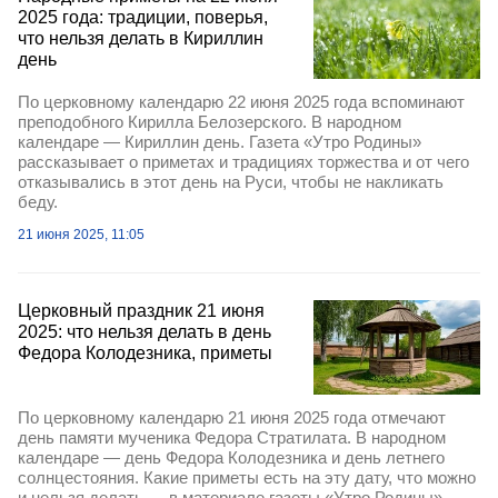
2025 года: традиции, поверья,
что нельзя делать в Кириллин
день
По церковному календарю 22 июня 2025 года вспоминают
преподобного Кирилла Белозерского. В народном
календаре — Кириллин день. Газета «Утро Родины»
рассказывает о приметах и традициях торжества и от чего
отказывались в этот день на Руси, чтобы не накликать
беду.
21 июня 2025, 11:05
Церковный праздник 21 июня
2025: что нельзя делать в день
Федора Колодезника, приметы
По церковному календарю 21 июня 2025 года отмечают
день памяти мученика Федора Стратилата. В народном
календаре — день Федора Колодезника и день летнего
солнцестояния. Какие приметы есть на эту дату, что можно
и нельзя делать — в материале газеты «Утро Родины».