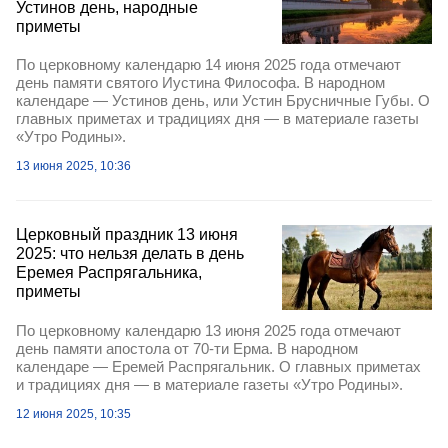
Устинов день, народные
приметы
По церковному календарю 14 июня 2025 года отмечают
день памяти святого Иустина Философа. В народном
календаре — Устинов день, или Устин Брусничные Губы. О
главных приметах и традициях дня — в материале газеты
«Утро Родины».
13 июня 2025, 10:36
Церковный праздник 13 июня
2025: что нельзя делать в день
Еремея Распрягальника,
приметы
По церковному календарю 13 июня 2025 года отмечают
день памяти апостола от 70-ти Ерма. В народном
календаре — Еремей Распрягальник. О главных приметах
и традициях дня — в материале газеты «Утро Родины».
12 июня 2025, 10:35