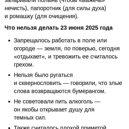
запаривали полынь (чтобы «выжечь»
нечисть), папоротник (для силы духа)
и ромашку (для очищения).
Что нельзя делать 23 июня 2025 года
Запрещалось работать в поле или
огороде — земля, по поверью, сегодня
«отдыхает», и тревожить ее считалось
грехом.
Нельзя было ругаться
и сквернословить — говорили, что злые
слова возвращаются бумерангом.
Не советовали пить алкоголь —
он якобы открывает душу для
темных сил.
Также считалось плохой приметой