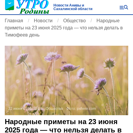
Новости Анивы и
Сахалинской области
Главная
Новости
Общество
Народные
приметы на 23 июня 2025 года — что нельзя делать в
Тимофеев день
22 июня 2025, 11:08
Общество
Фото:
pxhere.com
Народные приметы на 23 июня
2025 года — что нельзя делать в