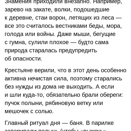
Знамения приходили внезапно. Например,
зарево на закате, волки, подошедшие
к деревне, стаи ворон, летящих из леса —
все это считалось вестниками беды, мора,
голода или войны. Даже мыши, бегущие
с гумна, сулили плохое — будто сама
природа старалась предупредить
об опасности.
Крестьяне верили, что в этот день особенно
активна нечистая сила, поэтому старались
без нужды из дома не выходить. А если
и шли куда-то, обязательно брали обереги:
пучок полыни, рябиновую ветку или
мешочек с солью.
Главный ритуал дня — баня. В парилке