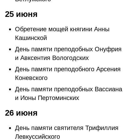
25 июня
Обретение мощей княгини Анны
Кашинской
День памяти преподобных Онуфрия
и Авксентия Вологодских
День памяти преподобного Арсения
Коневского
День памяти преподобных Вассиана
и Ионы Пертоминских
26 июня
День памяти святителя Трифиллия
Левкуссийского