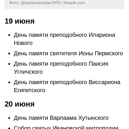
Фото: @ivankrasnodar1976 / freepik.com
19 июня
День памяти преподобного Илариона
Нового
День памяти святителя Ионы Пермского
День памяти преподобного Паисия
Угличского
День памяти преподобного Виссариона
Египетского
20 июня
День памяти Варлаама Хутынского
Собор святых Ивановской митрополии