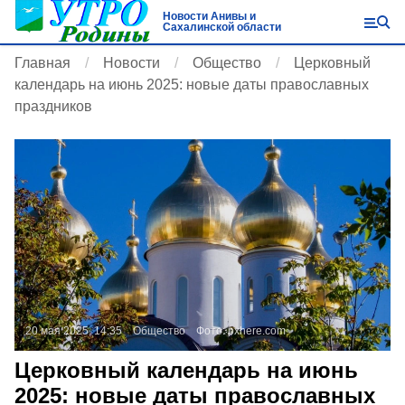
Новости Анивы и
Сахалинской области
Главная
Новости
Общество
Церковный
календарь на июнь 2025: новые даты православных
праздников
20 мая 2025, 14:35
Общество
Фото:
pxhere.com
Церковный календарь на июнь
2025: новые даты православных