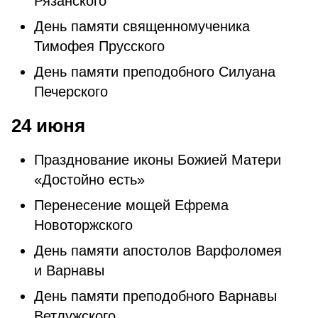
Рязанского
День памяти священномученика
Тимофея Прусского
День памяти преподобного Силуана
Печерского
24 июня
Празднование иконы Божией Матери
«Достойно есть»
Перенесение мощей Ефрема
Новоторжского
День памяти апостолов Варфоломея
и Варнавы
День памяти преподобного Варнавы
Ветлужского