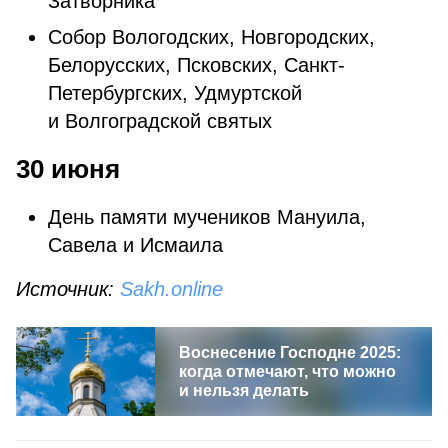
Затворника
Собор Вологодских, Новгородских,
Белорусских, Псковских, Санкт-
Петербургских, Удмуртской
и Волгоградской святых
30 июня
День памяти мучеников Мануила,
Савела и Исмаила
Источник:
Sakh.online
Воснесение Господне 2025:
когда отмечают, что можно
и нельзя делать