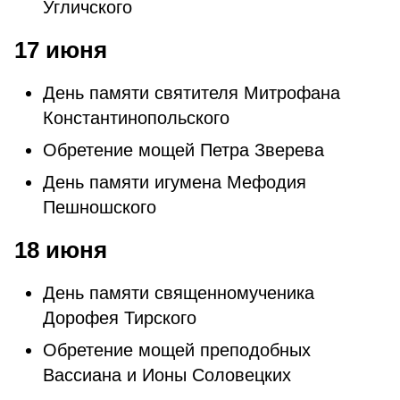
Угличского
17 июня
День памяти святителя Митрофана
Константинопольского
Обретение мощей Петра Зверева
День памяти игумена Мефодия
Пешношского
18 июня
День памяти священномученика
Дорофея Тирского
Обретение мощей преподобных
Вассиана и Ионы Соловецких