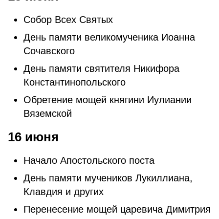
Собор Всех Святых
День памяти великомученика Иоанна
Сочавского
День памяти святителя Никифора
Константинопольского
Обретение мощей княгини Иулиании
Вяземской
16 июня
Начало Апостольского поста
День памяти мучеников Лукиллиана,
Клавдия и других
Перенесение мощей царевича Димитрия