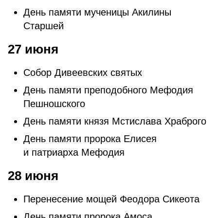
День памяти мученицы Акилины
Старшей
27 июня
Собор Дивеевских святых
День памяти преподобного Мефодия
Пешношского
День памяти князя Мстислава Храброго
День памяти пророка Елисея
и патриарха Мефодия
28 июня
Перенесение мощей Феодора Сикеота
День памяти пророка Амоса