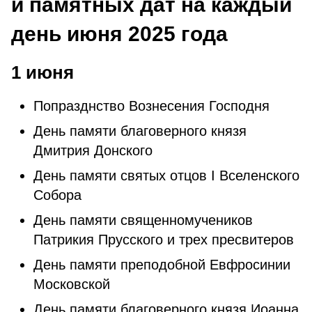
и памятных дат на каждый
день июня 2025 года
1 июня
Попразднство Вознесения Господня
День памяти благоверного князя
Дмитрия Донского
День памяти святых отцов I Вселенского
Собора
День памяти священномучеников
Патрикия Прусского и трех пресвитеров
День памяти преподобной Евфросинии
Московской
День памяти благоверного князя Иоанна