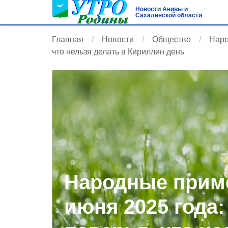
Новости Анивы и
Сахалинской области
Главная
Новости
Общество
Наро
что нельзя делать в Кириллин день
Народные приме
июня 2025 года: