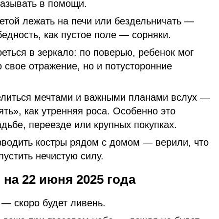
казывать в помощи.
етой лежать на печи или бездельничать —
бедность, как пустое поле — сорняки.
ться в зеркало: по поверью, ребенок мог
о свое отражение, но и потусторонние
елиться мечтами и важными планами вслух —
ять», как утренняя роса. Особенно это
дьбе, переезде или крупных покупках.
зводить костры рядом с домом — верили, что
устить нечистую силу.
на 22 июня 2025 года
 — скоро будет ливень.