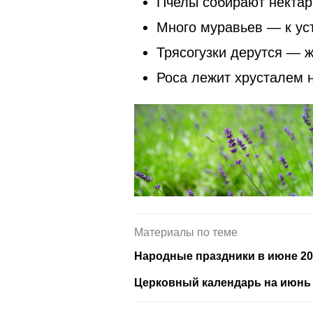
Пчелы собирают нектар
Много муравьев — к ус
Трясогузки дерутся — 
Роса лежит хрусталем 
Материалы по теме
Народные праздники в июне 20
Церковный календарь на июнь