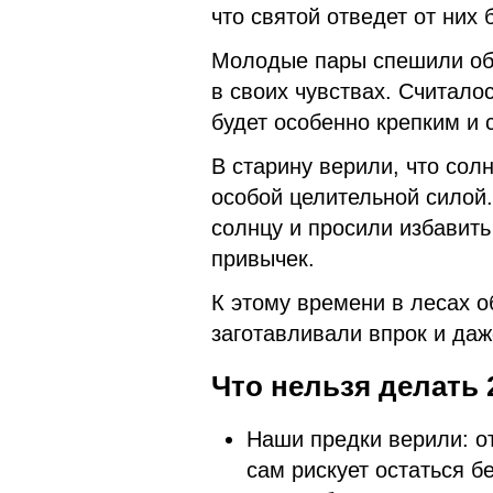
что святой отведет от них 
Молодые пары спешили об
в своих чувствах. Считалос
будет особенно крепким и 
В старину верили, что сол
особой целительной силой
солнцу и просили избавить
привычек.
К этому времени в лесах о
заготавливали впрок и даж
Что нельзя делать 
Наши предки верили: о
сам рискует остаться б