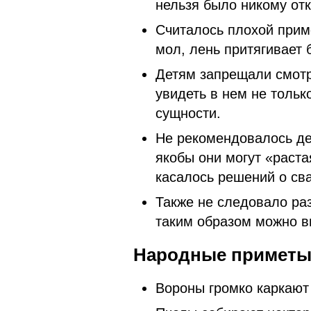
нельзя было никому от
Считалось плохой прим
мол, лень притягивает 
Детям запрещали смотре
увидеть в нем не тольк
сущности.
Не рекомендовалось д
якобы они могут «раста
касалось решений о сва
Также не следовало ра
таким образом можно вп
Народные приметы 
Вороны громко каркают