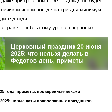
 даже при грозовом небе — дождя не будет.
тойчивой ясной погоде на три дня минимум.
ждите дождя.
на траве — к богатому урожаю зерновых.
Церковный праздник 20 июня
2025: что нельзя делать в
Федотов день, приметы
25 года: приметы, проверенные веками
 2025: новые даты православных праздников