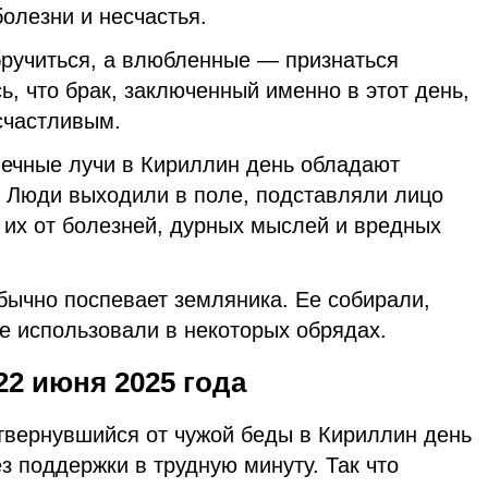
болезни и несчастья.
ручиться, а влюбленные — признаться
ь, что брак, заключенный именно в этот день,
счастливым.
нечные лучи в Кириллин день обладают
. Люди выходили в поле, подставляли лицо
 их от болезней, дурных мыслей и вредных
бычно поспевает земляника. Ее собирали,
е использовали в некоторых обрядах.
22 июня 2025 года
твернувшийся от чужой беды в Кириллин день
ез поддержки в трудную минуту. Так что