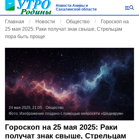
Новости Анивы и
Сахалинской области
Главная
Новости
Общество
Гороскоп на
25 мая 2025: Раки получат знак свыше, Стрельцам
пора быть проще
24 мая 2025, 21:05
Общество
Фото:
Изображение создано с помощью нейросети «Шедеврум»
Гороскоп на 25 мая 2025: Раки
получат знак свыше, Стрельцам