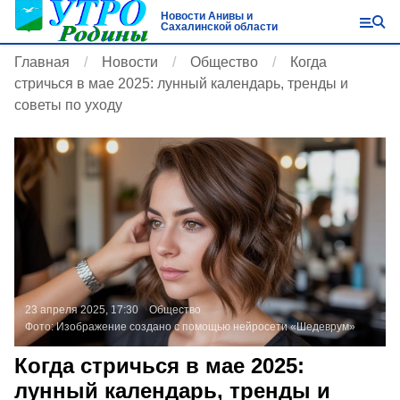
Новости Анивы и
Сахалинской области
Главная
Новости
Общество
Когда
стричься в мае 2025: лунный календарь, тренды и
советы по уходу
23 апреля 2025, 17:30
Общество
Фото:
Изображение создано с помощью нейросети «Шедеврум»
Когда стричься в мае 2025:
лунный календарь, тренды и