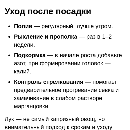
Уход после посадки
Полив
— регулярный, лучше утром.
Рыхление и прополка
— раз в 1–2
недели.
Подкормка
— в начале роста добавьте
азот, при формировании головок —
калий.
Контроль стрелкования
— помогает
предварительное прогревание севка и
замачивание в слабом растворе
марганцовки.
Лук — не самый капризный овощ, но
внимательный подход к срокам и уходу