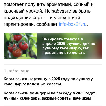
помогает получить ароматный, сочный и
красивый урожай. Не забудьте выбрать
подходящий сорт — и успех почти
гарантирован, сообщает
info-box24.ru
.
Пикировка томатов в
апреле 2025: лучшие дни по
лунному календарю, как
правильно это делать
Читайте также
Когда сажать картошку в 2025 году по лунному
календарю: полезные советы
Когда сажать помидоры на рассаду в 2025 году:
лунный календарь, важные советы дачникам