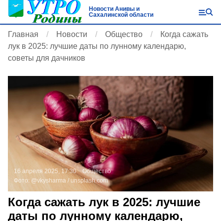
Новости Анивы и
Сахалинской области
Главная
Новости
Общество
Когда сажать
лук в 2025: лучшие даты по лунному календарю,
советы для дачников
16 апреля 2025, 17:30
Общество
Фото:
@vkysharma /
unsplash.com
Когда сажать лук в 2025: лучшие
даты по лунному календарю,