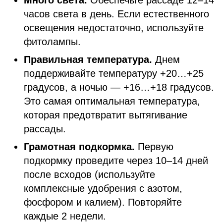
Много света.
Обеспечьте рассаде 12–14
часов света в день. Если естественного
освещения недостаточно, используйте
фитолампы.
Правильная температура.
Днем
поддерживайте температуру +20…+25
градусов, а ночью — +16…+18 градусов.
Это самая оптимальная температура,
которая предотвратит вытягивание
рассады.
Грамотная подкормка.
Первую
подкормку проведите через 10–14 дней
после всходов (используйте
комплексные удобрения с азотом,
фосфором и калием). Повторяйте
каждые 2 недели.