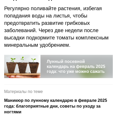
Регулярно поливайте растения, избегая
попадания воды на листья, чтобы
предотвратить развитие грибковых
заболеваний. Через две недели после
высадки подкормите томаты комплексным
минеральным удобрением.
Лунный посевной
календарь на февраль 2025
года: что уже можно сажать
Материалы по теме
Маникюр по лунному календарю в феврале 2025
года: благоприятные дни, советы по уходу за
ногтями