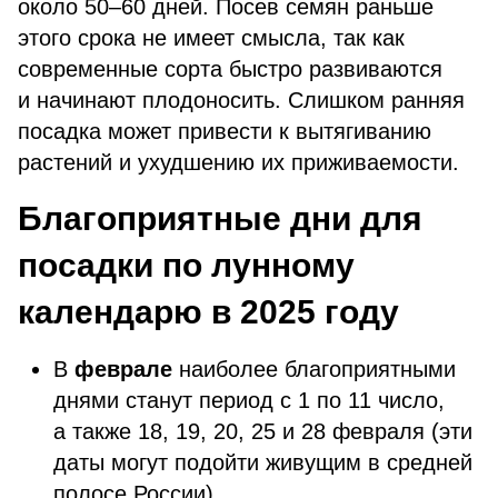
около 50–60 дней. Посев семян раньше
этого срока не имеет смысла, так как
современные сорта быстро развиваются
и начинают плодоносить. Слишком ранняя
посадка может привести к вытягиванию
растений и ухудшению их приживаемости.
Благоприятные дни для
посадки по лунному
календарю в 2025 году
В
феврале
наиболее благоприятными
днями станут период с 1 по 11 число,
а также 18, 19, 20, 25 и 28 февраля
(эти
даты могут подойти живущим в средней
полосе России).