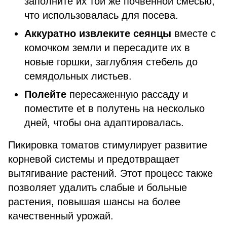
заполните их той же почвенной смесью,
что использовалась для посева.
Аккуратно извлеките сеянцы
вместе с
комочком земли и пересадите их в
новые горшки, заглубляя стебель до
семядольных листьев.
Полейте
пересаженную рассаду и
поместите еt в полутень на несколько
дней, чтобы она адаптировалась.
Пикировка томатов стимулирует развитие
корневой системы и предотвращает
вытягивание растений. Этот процесс также
позволяет удалить слабые и больные
растения, повышая шансы на более
качественный урожай.