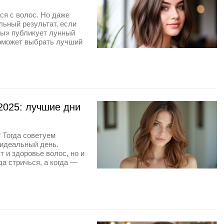
ся с волос. Но даже
льный результат, если
ны» публикует лунный
поможет выбрать лучший
2025: лучшие дни
 Тогда советуем
 идеальный день.
т и здоровье волос, но и
а стричься, а когда —