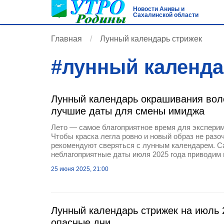
Новости Анивы и
Сахалинской области
Главная
Лунный календарь стрижек
#
лунный календа
Лунный календарь окрашивания воло
лучшие даты для смены имиджа
Лето — самое благоприятное время для эксперим
Чтобы краска легла ровно и новый образ не разо
рекомендуют сверяться с лунным календарем. С
неблагоприятные даты июля 2025 года приводим 
25 июня 2025, 21:00
Лунный календарь стрижек на июль 
опасные дни