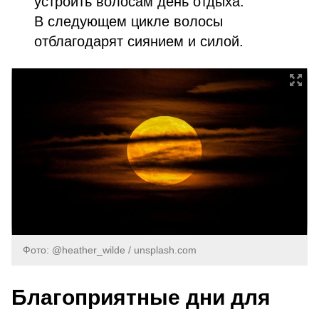
устроить волосам день отдыха.
В следующем цикле волосы
отблагодарят сиянием и силой.
Фото: @heather_wilde / unsplash.com
Благоприятные дни для