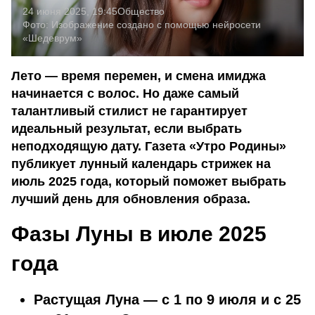
24 июня 2025, 19:45
Общество
Фото:
Изображение создано с помощью нейросети
«Шедеврум»
Лето — время перемен, и смена имиджа
начинается с волос. Но даже самый
талантливый стилист не гарантирует
идеальный результат, если выбрать
неподходящую дату. Газета «Утро Родины»
публикует лунный календарь стрижек на
июль 2025 года, который поможет выбрать
лучший день для обновления образа.
Фазы Луны в июле 2025
года
Растущая Луна — с 1 по 9 июля и с 25