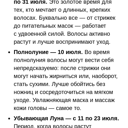
по 31 июля.
Это золотое время для
тех, кто мечтает о длинных, крепких
волосах. Буквально все — от стрижек
до питательных масок — работает
с удвоенной силой. Волосы активно
растут и лучше воспринимают уход.
Полнолуние — 10 июля.
Во время
полнолуния волосы могут вести себя
непредсказуемо: после стрижки они
могут начать жирниться или, наоборот,
стать сухими. Лучше обойтись без
ножниц и сосредоточиться на мягком
уходе. Увлажняющая маска и массаж
кожи головы — самое то.
Убывающая Луна — с 11 по 23 июля.
Период, когда волосы растут