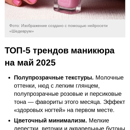
Фото: Изображение создано с помощью нейросети
«Шедеврум»
ТОП-5 трендов маникюра
на май 2025
Полупрозрачные текстуры.
Молочные
оттенки, нюд с легким глянцем,
полупрозрачные розовые и персиковые
тона — фавориты этого месяца. Эффект
«здоровых ногтей» на первом месте.
Цветочный минимализм.
Мелкие
лепестки, веточки и акварельные бутоны