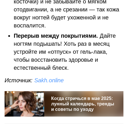
косточки) и не забывайте о мягком
отодвигании, а не срезании — так кожа
вокруг ногтей будет ухоженной и не
воспалится.
Перерыв между покрытиями.
Дайте
ногтям подышать! Хоть раз в месяц
устройте им «отпуск» от гель-лака,
чтобы восстановить здоровье и
естественный блеск.
Источник:
Sakh.online
Когда стричься в мае 2025:
лунный календарь, тренды
и советы по уходу