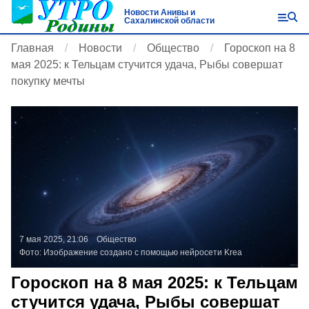
Новости Анивы и
Сахалинской области
Главная
Новости
Общество
Гороскоп на 8
мая 2025: к Тельцам стучится удача, Рыбы совершат
покупку мечты
7 мая 2025, 21:06
Общество
Фото:
Изображение создано с помощью нейросети Krea
Гороскоп на 8 мая 2025: к Тельцам
стучится удача, Рыбы совершат