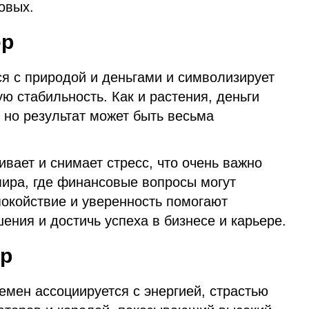
овых.
юр
я с природой и деньгами и символизирует
ую стабильность. Как и растения, деньги
 но результат может быть весьма
ивает и снимает стресс, что очень важно
мира, где финансовые вопросы могут
покойствие и уверенность помогают
ния и достичь успеха в бизнесе и карьере.
р
емен ассоциируется с энергией, страстью