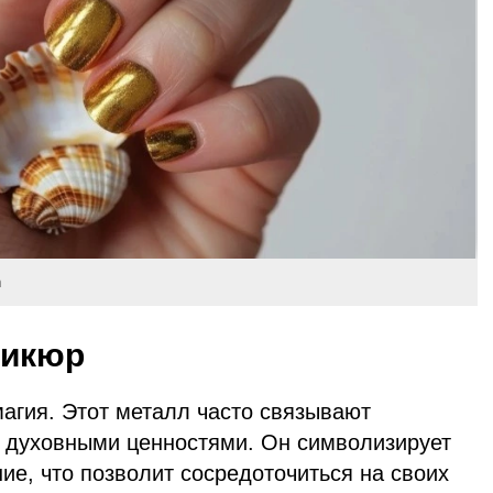
m
никюр
магия. Этот металл часто связывают
 и духовными ценностями. Он символизирует
ие, что позволит сосредоточиться на своих