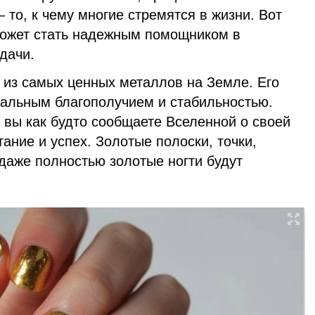
то, к чему многие стремятся в жизни. Вот
может стать надежным помощником в
дачи.
 из самых ценных металлов на Земле. Его
иальным благополучием и стабильностью.
 вы как будто сообщаете Вселенной о своей
тание и успех. Золотые полоски, точки,
даже полностью золотые ногти будут