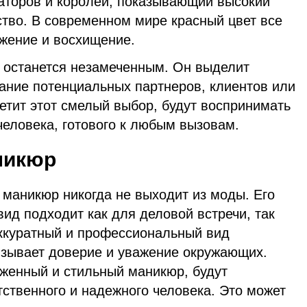
раторов и королей, показывающий высокий
ство. В современном мире красный цвет все
жение и восхищение.
 останется незамеченным. Он выделит
мание потенциальных партнеров, клиентов или
метит этот смелый выбор, будут воспринимать
 человека, готового к любым вызовам.
никюр
 маникюр никогда не выходит из моды. Его
ид подходит как для деловой встречи, так
Аккуратный и профессиональный вид
зывает доверие и уважение окружающих.
оженный и стильный маникюр, будут
тственного и надежного человека. Это может