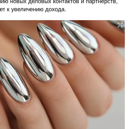
ию новых деловых контактов и партнерств,
ет к увеличению дохода.