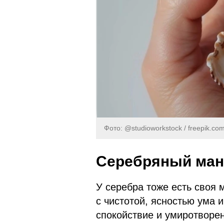
Фото: @studioworkstock / freepik.co
Серебряный ма
У серебра тоже есть своя 
с чистотой, ясностью ума
спокойствие и умиротворен