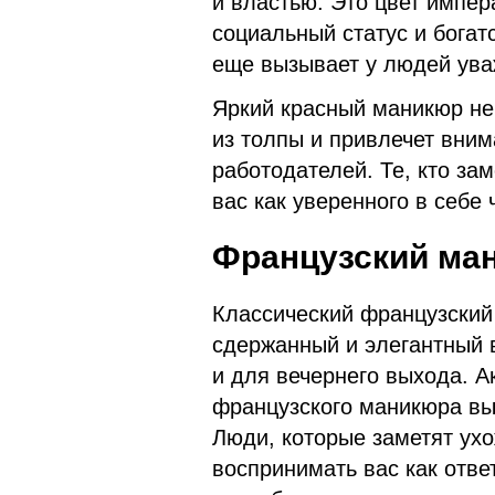
и властью. Это цвет импе
социальный статус и богат
еще вызывает у людей ува
Яркий красный маникюр не
из толпы и привлечет вни
работодателей. Те, кто за
вас как уверенного в себе
Французский ма
Классический французский
сдержанный и элегантный в
и для вечернего выхода. 
французского маникюра вы
Люди, которые заметят ух
воспринимать вас как отве