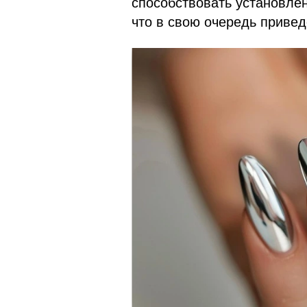
способствовать установлен
что в свою очередь привед