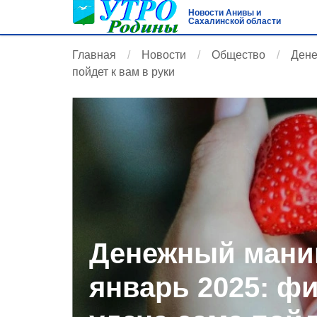
Новости Анивы и
Сахалинской области
Главная
Новости
Общество
Дене
пойдет к вам в руки
Денежный мани
январь 2025: ф