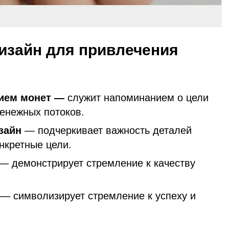
изайн для привлечения
нием монет —
служит напоминанием о цели
денежных потоков.
зайн
— подчеркивает важность деталей
нкретные цели.
— демонстрирует стремление к качеству
— символизирует стремление к успеху и