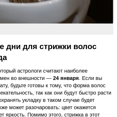
 дни для стрижки волос
да
который астрологи считают наиболее
емен во внешности —
24 января
. Если вы
ату, будьте готовы к тому, что форма волос
екательность, так как они будут быстро расти
хранять укладку в таком случае будет
же может разочаровать: цвет окажется
т яркость. Помимо этого, стрижка в этот