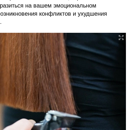
тразиться на вашем эмоциональном
 возникновения конфликтов и ухудшения
и.