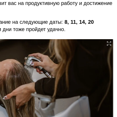
вит вас на продуктивную работу и достижение
мание на следующие даты:
8, 11, 14, 20
и дни тоже пройдет удачно.