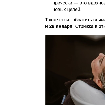
прически — это вдохно
новых целей.
Также стоит обратить вни
и 28 января
. Стрижка в эт