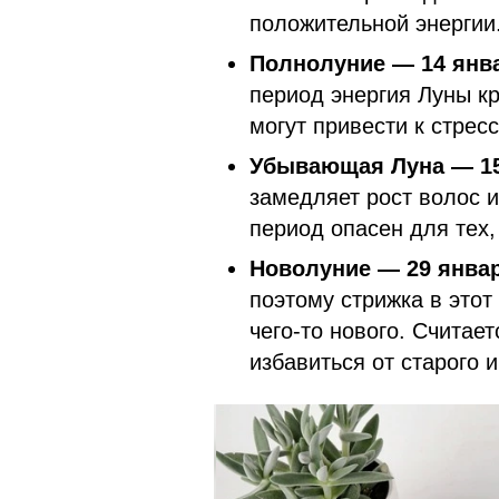
положительной энергии
Полнолуние — 14 янв
период энергия Луны к
могут привести к стре
Убывающая Луна — 15
замедляет рост волос 
период опасен для тех,
Новолуние — 29 янва
поэтому стрижка в это
чего-то нового. Считае
избавиться от старого 