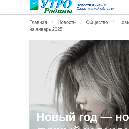
Новости Анивы и
Сахалинской области
Главная
Новости
Общество
Новы
на январь 2025
Новый год — но