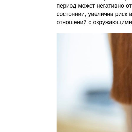
период может негативно о
состоянии, увеличив риск
отношений с окружающим