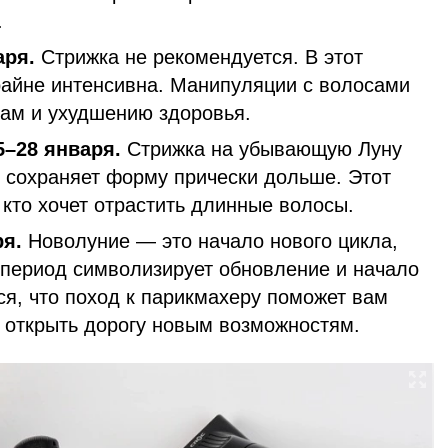
.
аря.
Стрижка не рекомендуется. В этот
райне интенсивна. Манипуляции с волосами
ссам и ухудшению здоровья.
–28 января.
Стрижка на убывающую Луну
и сохраняет форму прически дольше. Этот
 кто хочет отрастить длинные волосы.
ря.
Новолуние — это начало нового цикла,
т период символизирует обновление и начало
тся, что поход к парикмахеру поможет вам
и открыть дорогу новым возможностям.