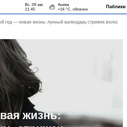
вс, 09 авг.
Анива
Паблики 
21:45
+
16
°С,
облачно
й год — новая жизнь: лунный календарь стрижек волос
вая жизнь: