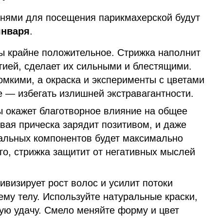
нями для посещения парикмахерской будут
 января
.
ы крайне положительное. Стрижка наполнит
гией, сделает их сильными и блестящими.
омкими, а окраска и эксперименты с цветами
е — избегать излишней экстравагантности.
ы окажет благотворное влияние на общее
вая прическа зарядит позитивом, и даже
ральных компонентов будет максимально
го, стрижка защитит от негативных мыслей
ивизирует рост волос и усилит потоки
ему телу. Используйте натуральные краски,
ую удачу. Смело меняйте форму и цвет