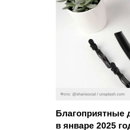
Фото: @sharisocial / unsplash.com
Благоприятные д
в январе 2025 го