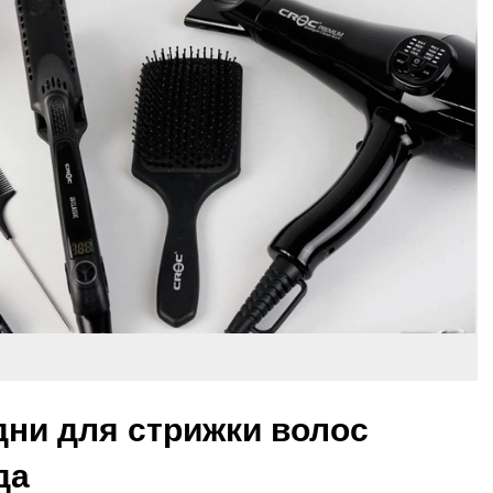
ни для стрижки волос
да