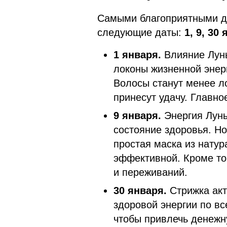
Самыми благоприятными д
следующие даты:
1, 9, 30
1 января.
Влияние Лун
локоны жизненной энер
Волосы станут менее л
принесут удачу. Главно
9 января.
Энергия Лун
состояние здоровья. Но
простая маска из нату
эффективной. Кроме то
и переживаний.
30 января.
Стрижка акт
здоровой энергии по вс
чтобы привлечь денежн