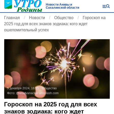
Новости Анивы и
Сахалинской области
Главная
Новости
Общество
Гороскоп на
2025 год для всех знаков зодиака: кого ждет
ошеломительный успех
5 декабря 2024, 16:25
Общество
Фото:
@woutvanacker
unsplash.com
Гороскоп на 2025 год для всех
знаков зодиака: кого ждет