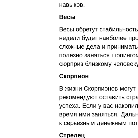
навыков.
Весы
Весы обретут стабильност
недели будет наиболее пр
сложные дела и принимать
полезно заняться шопинго
сюрприз близкому человеку
Скорпион
В жизни Скорпионов могут
рекомендуют оставить стра
успеха. Если у вас накопи
время ими заняться. Даль
к серьезным денежным пот
Стрелец