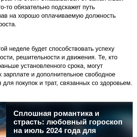
то-то обязательно подскажет путь
азав на хорошо оплачиваемую должность
роста.
ой неделе будет способствовать успеху
ости, решительности и движения. Те, кто
аньше установленного срока, могут
к зарплате и дополнительное свободное
 для покупок и трат, связанных со здоровьем.
Сплошная романтика и
страсть: любовный гороскоп
на июль 2024 года для