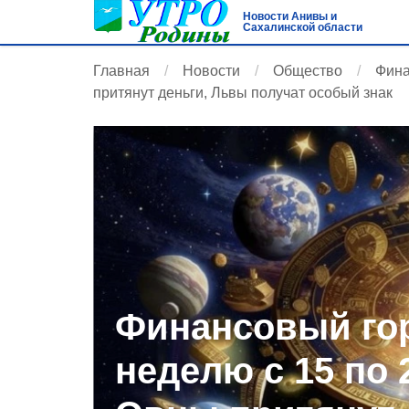
Новости Анивы и
Сахалинской области
Главная
Новости
Общество
Фина
притянут деньги, Львы получат особый знак
Финансовый гор
неделю с 15 по 