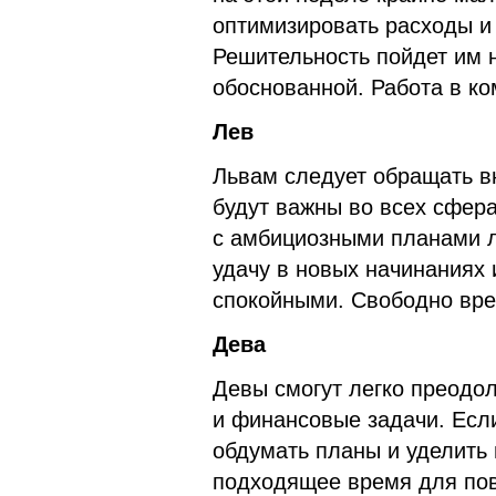
оптимизировать расходы и 
Решительность пойдет им н
обоснованной. Работа в ко
Лев
Львам следует обращать в
будут важны во всех сфера
с амбициозными планами л
удачу в новых начинаниях
спокойными. Свободно вре
Дева
Девы смогут легко преодо
и финансовые задачи. Если
обдумать планы и уделить 
подходящее время для по