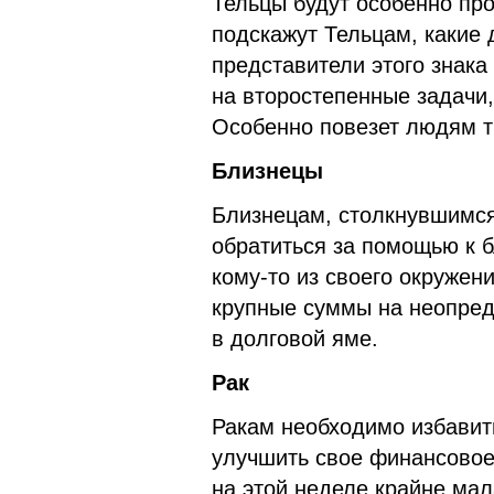
Тельцы будут особенно про
подскажут Тельцам, какие 
представители этого знака
на второстепенные задачи,
Особенно повезет людям т
Близнецы
Близнецам, столкнувшимся
обратиться за помощью к б
кому-то из своего окружен
крупные суммы на неопред
в долговой яме.
Рак
Ракам необходимо избавить
улучшить свое финансовое
на этой неделе крайне мал