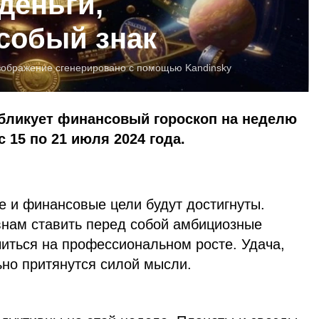
деньги,
собый знак
зображение сгенерировано с помощью Kandinsky
убликует финансовый гороскоп на неделю
с 15 по 21 июля 2024 года.
е и финансовые цели будут достигнуты.
нам ставить перед собой амбициозные
читься на профессиональном росте. Удача,
ьно притянутся силой мысли.