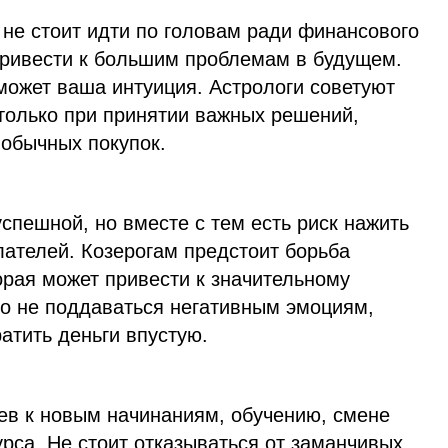
не стоит идти по головам ради финансового
 привести к большим проблемам в будущем.
может ваша интуиция. Астрологи советуют
 только при принятии важных решений,
 обычных покупок.
спешной, но вместе с тем есть риск нажить
лателей. Козерогам предстоит борьба
орая может привести к значительному
о не поддаваться негативным эмоциям,
ратить деньги впустую.
в к новым начинаниям, обучению, смене
урса. Не стоит отказываться от заманчивых