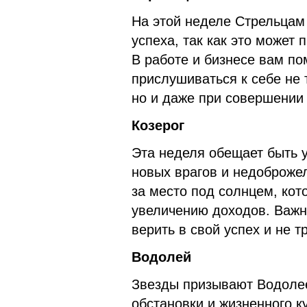
На этой неделе Стрельцам 
успеха, так как это может
В работе и бизнесе вам по
прислушиваться к себе не
но и даже при совершении
Козерог
Эта неделя обещает быть у
новых врагов и недоброже
за место под солнцем, кот
увеличению доходов. Важн
верить в свой успех и не т
Водолей
Звезды призывают Водолее
обстановки и жизненного к