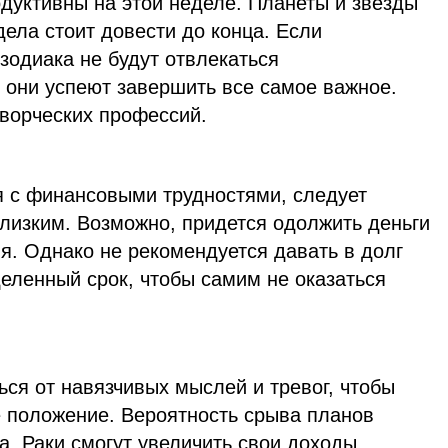
дуктивны на этой неделе. Планеты и звезды
дела стоит довести до конца. Если
 зодиака не будут отвлекаться
 они успеют завершить все самое важное.
ворческих профессий.
 с финансовыми трудностями, следует
лизким. Возможно, придется одолжить деньги
ия. Однако не рекомендуется давать в долг
еленный срок, чтобы самим не оказаться
ся от навязчивых мыслей и тревог, чтобы
 положение. Вероятность срыва планов
а. Раки смогут увеличить свои доходы,