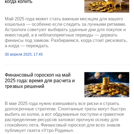
когда копить
Май 2025 года может стать важным месяцем для вашего
кошелька — особенно если следить за лунными ритмами.
Астрологи советуют выбирать удачные дни для покупок и
инвестиций, а в неблагоприятные периоды — держать
финансы под замком. Разбираемся, когда стоит рисковать,
а когда — переждать.
30 апреля 2025, 17:45
Финансовый гороскоп на май
2025 года: время для расчета и
трезвых решений
В мае 2025 года нужно взвешивать все риски и строить
долгосрочные стратегии. Спонтанные траты могут быстро
выбить из колеи, а вот обдуманные поступки и грамотное
распределение ресурсов заложат прочную основу для
спокойного лета. Финансовый гороскоп для всех знаков
публикует газета «Утро Родины».