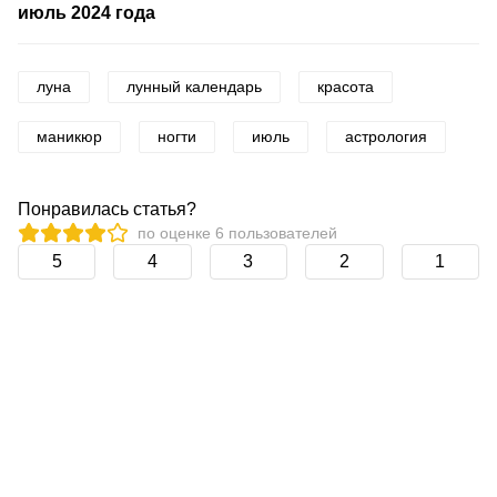
июль 2024 года
луна
лунный календарь
красота
маникюр
ногти
июль
астрология
Понравилась статья?
по оценке
6
пользователей
5
4
3
2
1