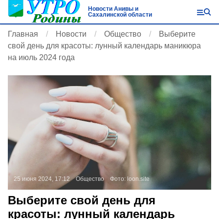
Новости Анивы и
Сахалинской области
Главная
Новости
Общество
Выберите
свой день для красоты: лунный календарь маникюра
на июль 2024 года
25 июня 2024, 17:12
Общество
Фото:
loon.site
Выберите свой день для
красоты: лунный календарь