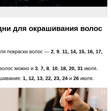
дни для окрашивания волос
ля покраски волос —
2
,
9
,
11, 14, 15, 16, 17,
 волос можно и
3
,
7, 8
,
10
,
18, 20, 31
июля.
ашивания:
1, 12, 13, 22, 23, 24
и
26
июля.