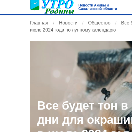
Новости Анивы и
Сахалинской области
Главная
Новости
Общество
Все 
июле 2024 года по лунному календарю
Все будет тон в
дни для окраши