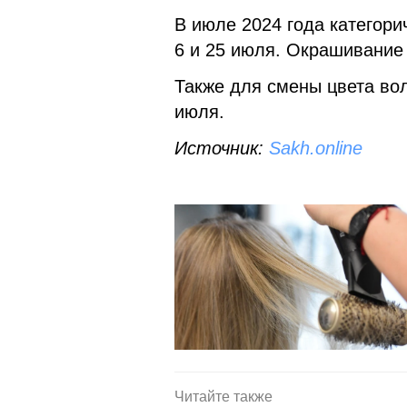
В июле 2024 года категорич
6 и 25 июля. Окрашивание 
Также для смены цвета воло
июля.
Источник:
Sakh.online
Читайте также