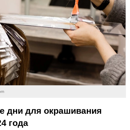
com
е дни для окрашивания
24 года