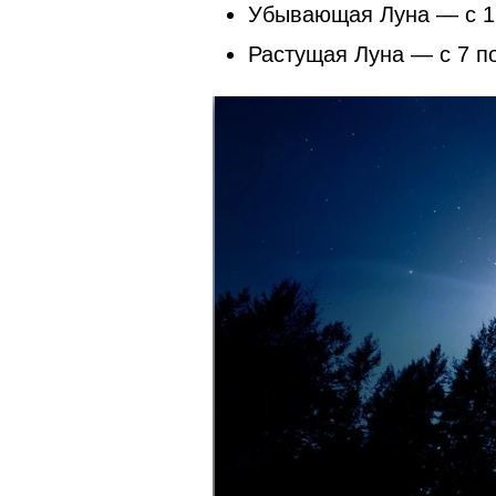
Убывающая Луна — с 1 
Растущая Луна — с 7 п