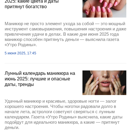
2025: какие цвета и даты
притянут богатство
Маникюр не просто элемент ухода за собой — это мощный
инструмент самовыражения, повышения настроения и даже
привлечения удачи в делах. В какие дни июня 2025 года
маникюр способен притянуть деньги — выяснила газета
«Утро Родины».
5 июня 2025, 17:45
Лунный календарь маникюра на
июнь 2025: лучшие и опасные
даты, тренды
Удачный маникюр и красивые, здоровые ногти — залог
хорошего настроения. Чтобы ноготки радовали долго в
начале лета, астрологи советуют сверяться с лунным
календарем. Газета «Утро Родины» выяснила, какие даты
подойдут для идеального маникюра, а какие — притянут
деньги.