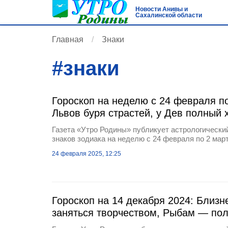
Новости Анивы и
Сахалинской области
Главная
Знаки
#
знаки
Гороскоп на неделю с 24 февраля по
Львов буря страстей, у Дев полный 
Газета «Утро Родины» публикует астрологический
знаков зодиака на неделю с 24 февраля по 2 март
24 февраля 2025, 12:25
Гороскоп на 14 декабря 2024: Близн
заняться творчеством, Рыбам — пол