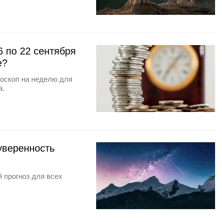
6 по 22 сентября
е?
оскоп на неделю для
а.
 уверенность
 прогноз для всех