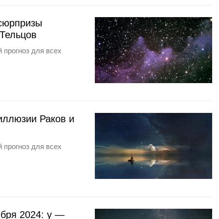
 сюрпризы
Тельцов
 прогноз для всех
 иллюзии Раков и
 прогноз для всех
ября 2024: у —