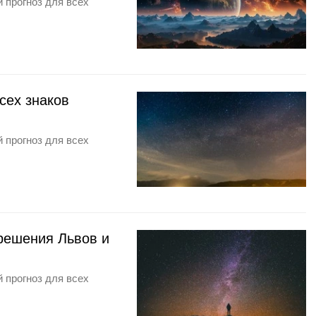
 прогноз для всех
сех знаков
 прогноз для всех
 решения Львов и
 прогноз для всех