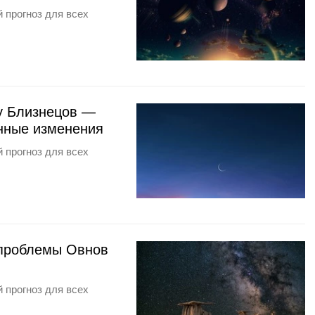
 прогноз для всех
 у Близнецов —
анные изменения
 прогноз для всех
: проблемы Овнов
 прогноз для всех