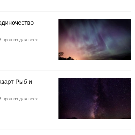
 одиночество
 прогноз для всех
азарт Рыб и
 прогноз для всех