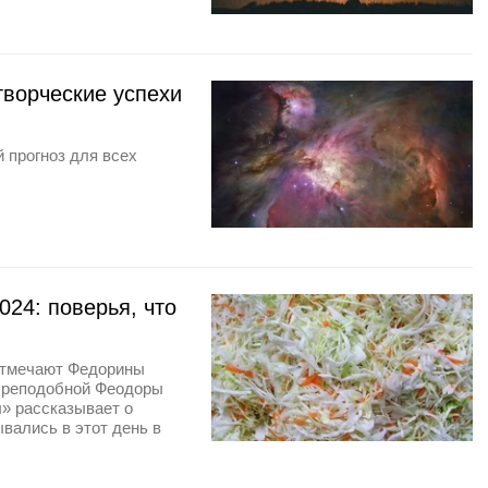
творческие успехи
 прогноз для всех
24: поверья, что
отмечают Федорины
 Преподобной Феодоры
» рассказывает о
ывались в этот день в