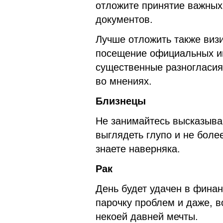
отложите принятие важных
документов.
Лучше отложить также визи
посещение официальных ин
существенные разногласия
во мнениях.
Близнецы
Не занимайтесь высказыва
выглядеть глупо и не более
знаете наверняка.
Рак
День будет удачен в фина
парочку проблем и даже, 
некоей давней мечты.