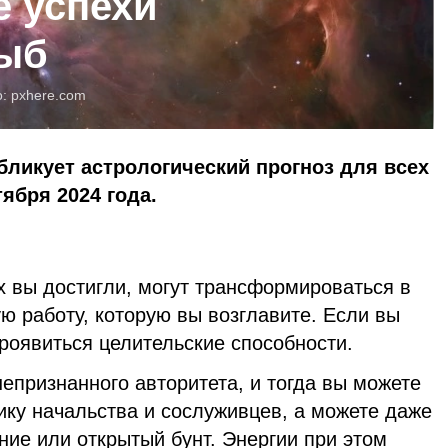
е успехи
Рыб
о:
pxhere.com
бликует астрологический прогноз для всех
тября 2024 года.
х вы достигли, могут трансформироваться в
ю работу, которую вы возглавите. Если вы
роявиться целительские способности.
непризнанного авторитета, и тогда вы можете
ику начальства и сослуживцев, а можете даже
ние или открытый бунт. Энергии при этом