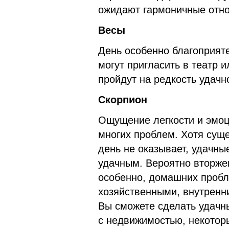
ожидают гармоничные отн
Весы
День особенно благоприят
могут пригласить в театр и
пройдут на редкость удачн
Скорпион
Ощущение легкости и эмо
многих проблем. Хотя сущ
день не оказывает, удачны
удачным. Вероятно вторже
особенно, домашних пробле
хозяйственными, внутренн
Вы сможете сделать удачн
с недвижимостью, некотор