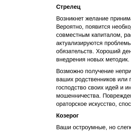
Стрелец
Возникнет желание приним
Вероятно, появится необх
совместным капиталом, ра
актуализируются проблемы
обязательств. Хороший де
внедрения новых методик.
Возможно получение непри
ваших родственников или 
господство своих идей и и
мошенничества. Поврежде
ораторское искусство, спо
Козерог
Ваши остроумные, но слегк