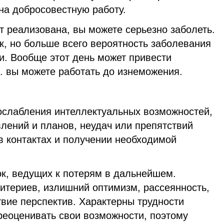
на добросовестную работу.
т реализована, вы можете серьезно заболеть.
к, но больше всего вероятность заболевания
и. Вообще этот день может привести
к. вы можете работать до изнеможения.
ослабления интеллектуальных возможностей,
влений и планов, неудач или препятствий
в контактах и получении необходимой
к, ведущих к потерям в дальнейшем.
итериев, излишний оптимизм, рассеянность,
вие перспектив. Характерны трудности
реоценивать свои возможности, поэтому