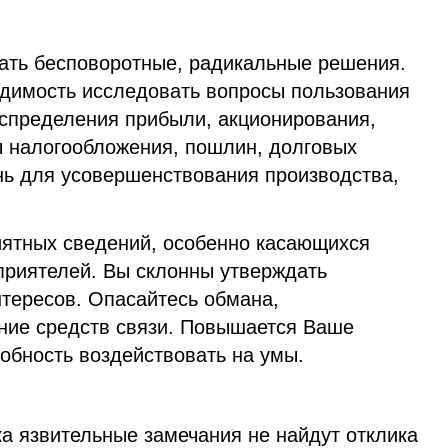
ать бесповоротные, радикальные решения.
одимость исследовать вопросы пользования
спределения прибыли, акционирования,
 налогообложения, пошлин, долговых
нь для усовершенствования производства,
ятных сведений, особенно касающихся
приятелей. Вы склонны утверждать
нтересов. Опасайтесь обмана,
ние средств связи. Повышается Ваше
собность воздействовать на умы.
а язвительные замечания не найдут отклика