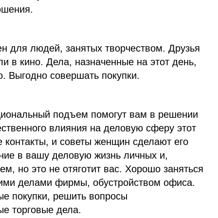
ошения.
ен для людей, занятых творчеством. Друзья
ли в кино. Дела, назначенные на этот день,
о. Выгодно совершать покупки.
циональный подъем помогут вам в решении
ественного влияния на деловую сферу этот
е контакты, и советы женщин сделают его
ние в вашу деловую жизнь личных и,
м, но это не отяготит вас. Хорошо заняться
ими делами фирмы, обустройством офиса.
ые покупки, решить вопросы
ые торговые дела.