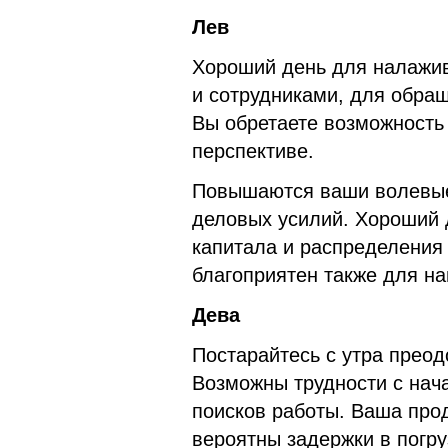
Лев
Хороший день для налажи
и сотрудниками, для обра
Вы обретаете возможность 
перспективе.
Повышаются ваши волевые
деловых усилий. Хороший 
капитала и распределения
благоприятен также для на
Дева
Постарайтесь с утра преод
Возможны трудности с нач
поисков работы. Ваша про
вероятны задержки в погру