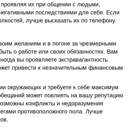
 проявляя их при общении с людьми,
 негативными последствиями для себя. Если
олкостей, лучше высказать их по телефону.
воим желаниям и в погоне за чрезмерными
ыть о работе или своих обязанностях. Вам
иногда вы проявляете экстравагантность
может привести к незначительным финансовым
ии окружающих и требуете к себе максимум
обещаний может повлиять на вашу репутацию
Возможны конфликты и недоразумения
легами противоположного пола. Лучше
ов.