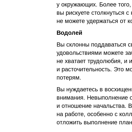
у окружающих. Более того,
вы рискуете столкнуться с
не можете удержаться от к
Водолей
Вы склонны поддаваться с
удовольствиями можете заб
не хватает трудолюбия, и 
и расточительность. Это 
потерям.
Вы нуждаетесь в восхищен
внимания. Невыполнение 
и отношение начальства. 
на работе, особенно с кол
отложить выполнение план