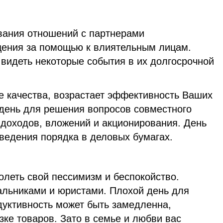
вания отношений c партнерами
щения за помощью к влиятельным лицам.
видеть некоторые события в их долгосрочной
 качества, возрастает эффективность Ваших
день для решения вопросов совместного
 доходов, вложений и акционирования. День
ведения порядка в деловых бумагах.
олеть свой пессимизм и беспокойство.
альниками и юристами. Плохой день для
дуктивность может быть замедленна,
зке товаров. Зато в семье и любви вас