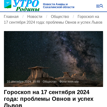
Новости Анивы и
Сахалинской области
Главная
Новости
Общество
Гороскоп на
17 сентября 2024 года: проблемы Овнов и успех Львов
16 сентября 2024, 18:48
Общество
Фото:
loon.site
Гороскоп на 17 сентября 2024
года: проблемы Овнов и успех
Львов