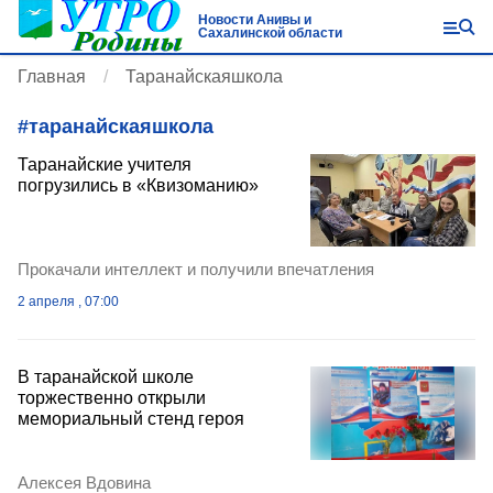
Новости Анивы и
Сахалинской области
Главная
Таранайскаяшкола
#
таранайскаяшкола
Таранайские учителя
погрузились в «Квизоманию»
Прокачали интеллект и получили впечатления
2 апреля , 07:00
В таранайской школе
торжественно открыли
мемориальный стенд героя
Алексея Вдовина