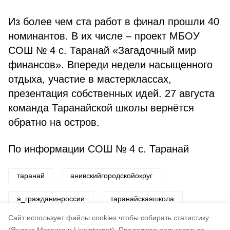
Из более чем ста работ в финал прошли 40
номинантов. В их числе – проект МБОУ
СОШ № 4 с. Таранай «Загадочный мир
финансов». Впереди недели насыщенного
отдыха, участие в мастерклассах,
презентация собственных идей. 27 августа
команда Таранайской школы вернётся
обратно на остров.
По информации СОШ № 4 с. Таранай
таранай
анивскийгородскойокруг
я_гражданинроссии
таранайскаяшкола
Cайт использует файлы cookies чтобы собирать статистику
Авторы:
ADMIN admin