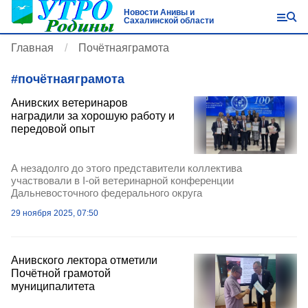
Новости Анивы и
Сахалинской области
Главная
Почётнаяграмота
#
почётнаяграмота
Анивских ветеринаров
наградили за хорошую работу и
передовой опыт
А незадолго до этого представители коллектива
участвовали в I-ой ветеринарной конференции
Дальневосточного федерального округа
29 ноября 2025, 07:50
Анивского лектора отметили
Почётной грамотой
муниципалитета