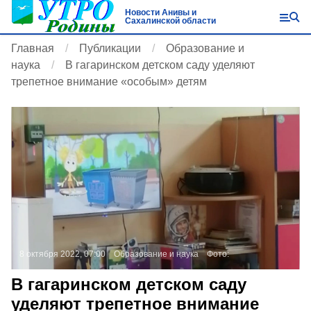
Новости Анивы и
Сахалинской области
Главная
Публикации
Образование и
наука
В гагаринском детском саду уделяют
трепетное внимание «особым» детям
8 октября 2022, 07:00
Образование и наука
Фото:
В гагаринском детском саду
уделяют трепетное внимание