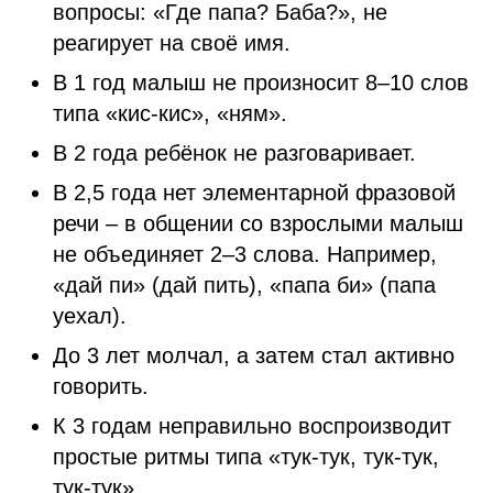
вопросы: «Где папа? Баба?», не
реагирует на своё имя.
В 1 год малыш не произносит 8–10 слов
типа «кис-кис», «ням».
В 2 года ребёнок не разговаривает.
В 2,5 года нет элементарной фразовой
речи – в общении со взрослыми малыш
не объединяет 2–3 слова. Например,
«дай пи» (дай пить), «папа би» (папа
уехал).
До 3 лет молчал, а затем стал активно
говорить.
К 3 годам неправильно воспроизводит
простые ритмы типа «тук-тук, тук-тук,
тук-тук».