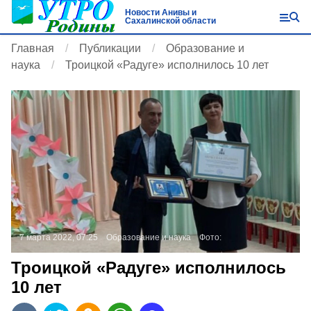
Новости Анивы и
Сахалинской области
Главная
Публикации
Образование и
наука
Троицкой «Радуге» исполнилось 10 лет
7 марта 2022, 07:25
Образование и наука
Фото:
Троицкой «Радуге» исполнилось
10 лет