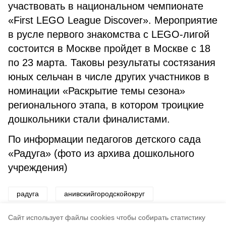
участвовать в национальном чемпионате
«First LEGO League Discover». Мероприятие
в русле первого знакомства с LEGO-лигой
состоится в Москве пройдет в Москве с 18
по 23 марта. Таковы результаты состязания
юных сельчан в числе других участников в
номинации «Раскрытие темы сезона»
регионального этапа, в котором троицкие
дошкольники стали финалистами.
По информации педагогов детского сада
«Радуга» (фото из архива дошкольного
учреждения)
радуга
анивскийгородскойокруг
детскийсад
почётнаяграмота
Cайт использует файлы cookies чтобы собирать статистику